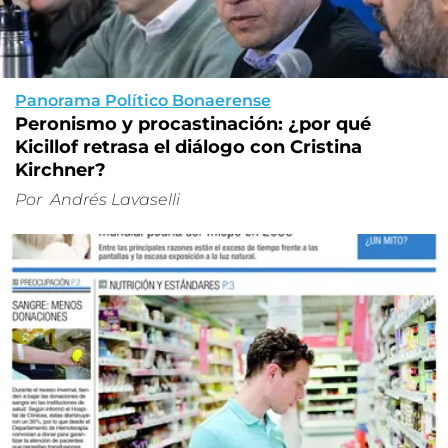
Panorama Político Bonaerense
Peronismo y procastinación: ¿por qué
Kicillof retrasa el diálogo con Cristina
Kirchner?
Por
Andrés Lavaselli