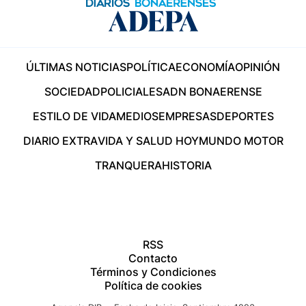
ÚLTIMAS NOTICIAS
POLÍTICA
ECONOMÍA
OPINIÓN
SOCIEDAD
POLICIALES
ADN BONAERENSE
ESTILO DE VIDA
MEDIOS
EMPRESAS
DEPORTES
DIARIO EXTRA
VIDA Y SALUD HOY
MUNDO MOTOR
TRANQUERA
HISTORIA
RSS
Contacto
Términos y Condiciones
Política de cookies