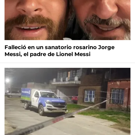
Falleció en un sanatorio rosarino Jorge
Messi, el padre de Lionel Messi