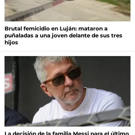
Brutal femicidio en Luján: mataron a
puñaladas a una joven delante de sus tres
hijos
La decisión de la familia Messi para el último