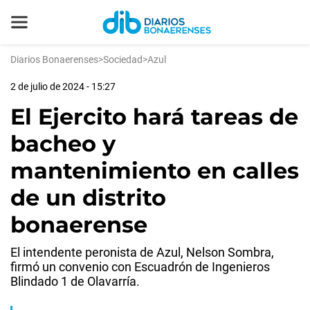
Diarios Bonaerenses
>
Sociedad
>
Azul
2 de julio de 2024 - 15:27
El Ejercito hará tareas de
bacheo y
mantenimiento en calles
de un distrito
bonaerense
El intendente peronista de Azul, Nelson Sombra,
firmó un convenio con Escuadrón de Ingenieros
Blindado 1 de Olavarría.