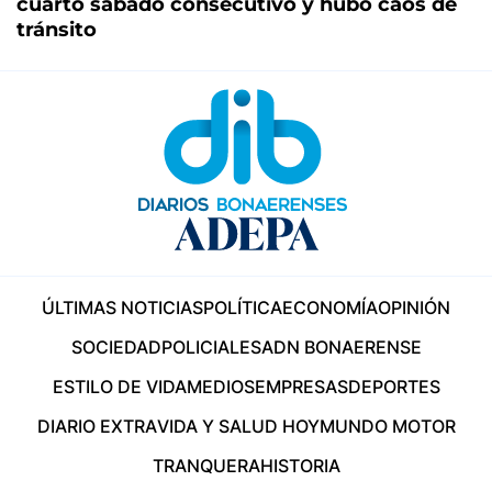
cuarto sábado consecutivo y hubo caos de
tránsito
ÚLTIMAS NOTICIAS
POLÍTICA
ECONOMÍA
OPINIÓN
SOCIEDAD
POLICIALES
ADN BONAERENSE
ESTILO DE VIDA
MEDIOS
EMPRESAS
DEPORTES
DIARIO EXTRA
VIDA Y SALUD HOY
MUNDO MOTOR
TRANQUERA
HISTORIA