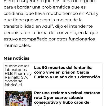
Ejército Argentino que nos llena de orgullo,
para abordar una problemática que es
cotidiana, que lleva mucho tiempo en Azul y
que tiene que ver con la mejora de la
transitabilidad en Azul”, dijo el intendente
peronista en la firma del convenio, en la que
estuvo acompañado por otros funcionarios
municipales.
Más noticias
Las 90 muertes del fentanilo:
cómo vive en prisión García
Furfaro a un año de su detención
Por una reclamo vecinal cortaron
ruta 2 por cuarto sábado
consecutivo y hubo caos de