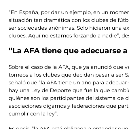
“En España, por dar un ejemplo, en un momen
situación tan dramática con los clubes de fútb
ser sociedades anónimas. Solo hicieron una e
clubes. Aquí no estamos forzando a nadie”, des
“La AFA tiene que adecuarse a 
Sobre el caso de la AFA, que ya anunció que va
torneos a los clubes que decidan pasar a ser S
señaló que “la AFA tiene un año para adecuar 
hay una Ley de Deporte que fue la que cambi
quiénes son los participantes del sistema de d
asociaciones digamos y federaciones que part
cumplir con la ley”.
Es decir, “la AFA está obligada a entender que