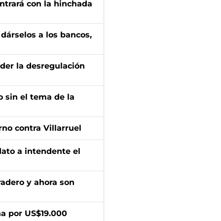
ontrará con la hinchada
a dárselos a los bancos,
der la desregulación
 sin el tema de la
no contra Villarruel
dato a intendente el
radero y ahora son
a por US$19.000