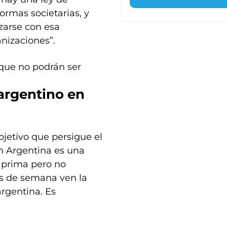
ormas societarias, y
zarse con esa
nizaciones”.
 que no podrán ser
argentino en
bjetivo que persigue el
en Argentina es una
 prima pero no
nes de semana ven la
argentina. Es