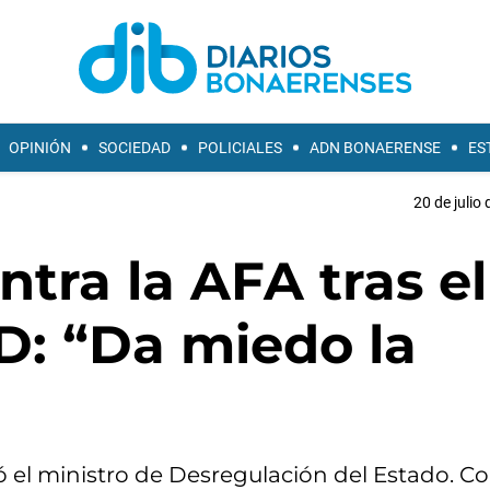
OPINIÓN
SOCIEDAD
POLICIALES
ADN BONAERENSE
ES
20 de julio
tra la AFA tras el
D: “Da miedo la
ó el ministro de Desregulación del Estado. C