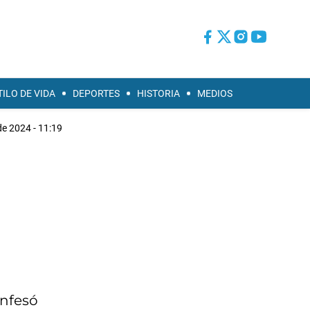
TILO DE VIDA
DEPORTES
HISTORIA
MEDIOS
 de 2024 - 11:19
onfesó