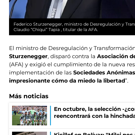
Federico Sturzenegger, ministro de Desregulación y Tran
Claudio “Chiqui” Tapia , titular de la AFA.
El ministro de Desregulación y Transformació
Sturzenegger
, disparó contra la
Asociación d
(AFA) y exigió el cumplimiento de la nueva res
implementación de las
Sociedades Anónimas
impresionante cómo da miedo la libertad
”.
Más noticias
En octubre, la selección -¿c
reencontrará con la hinchad