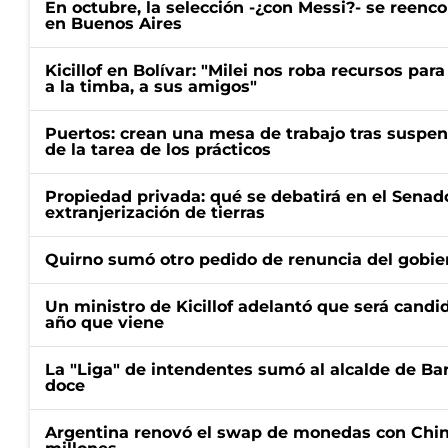
En octubre, la selección -¿con Messi?- se reenc
en Buenos Aires
Kicillof en Bolívar: "Milei nos roba recursos par
a la timba, a sus amigos"
Puertos: crean una mesa de trabajo tras suspen
de la tarea de los prácticos
Propiedad privada: qué se debatirá en el Senado
extranjerización de tierras
Quirno sumó otro pedido de renuncia del gobier
Un ministro de Kicillof adelantó que será candi
año que viene
La "Liga" de intendentes sumó al alcalde de Ba
doce
Argentina renovó el swap de monedas con Chin