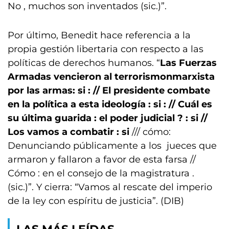
No , muchos son inventados (sic.)”.
Por último, Benedit hace referencia a la
propia gestión libertaria con respecto a las
políticas de derechos humanos. “
Las Fuerzas
Armadas vencieron al terrorismonmarxista
por las armas: si : // El presidente combate
en la política a esta ideología : si : // Cuál es
su última guarida : el poder judicial ? : si //
Los vamos a combatir : si
/// cómo:
Denunciando públicamente a los jueces que
armaron y fallaron a favor de esta farsa //
Cómo : en el consejo de la magistratura .
(sic.)”. Y cierra: “Vamos al rescate del imperio
de la ley con espíritu de justicia”. (DIB)