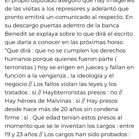
El propio diputado aseguró que hay imágenes
de las visitas a los represores y adelantó que
pronto emitirá un comunicado al respecto. En
su descargo puertas adentro de la banca
Benedit se explaya sobre lo que dirá el escrito
que daría a conocer en las próximas horas:
“Que dirá : que no se cumplen los derechos
humanos porque quienes fueron parte (
terroristas ) hoy se erigen en jueces y fallan en
función a la venganza , la ideología y el
negocio // Los fallos violan las leyes y los
tratados : si // Haybterroristas presos : no //
Hay héroes de Malvinas : si // Hay presos
desde hace más de 20 años sin condena
firme : si . Qué edad tenían estos presos al
momento que se le inventan los cargos : entre
19 y 23 años // Los cargos han sido probados :