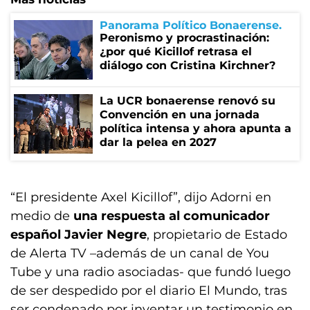
Panorama Político Bonaerense
Peronismo y procrastinación:
¿por qué Kicillof retrasa el
diálogo con Cristina Kirchner?
La UCR bonaerense renovó su
Convención en una jornada
política intensa y ahora apunta a
dar la pelea en 2027
“El presidente Axel Kicillof”, dijo Adorni en
medio de
una respuesta al comunicador
español Javier Negre
, propietario de Estado
de Alerta TV –además de un canal de You
Tube y una radio asociadas- que fundó luego
de ser despedido por el diario El Mundo, tras
ser condenado por inventar un testimonio en