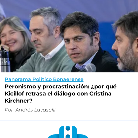
Panorama Político Bonaerense
Peronismo y procrastinación: ¿por qué
Kicillof retrasa el diálogo con Cristina
Kirchner?
Por
Andrés Lavaselli