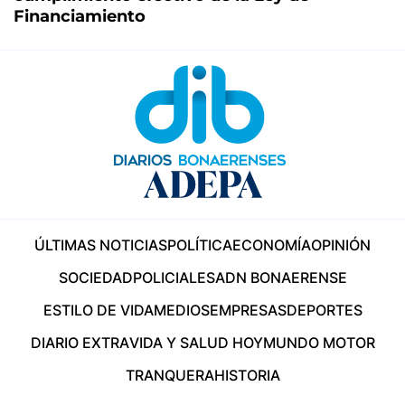
Financiamiento
ÚLTIMAS NOTICIAS
POLÍTICA
ECONOMÍA
OPINIÓN
SOCIEDAD
POLICIALES
ADN BONAERENSE
ESTILO DE VIDA
MEDIOS
EMPRESAS
DEPORTES
DIARIO EXTRA
VIDA Y SALUD HOY
MUNDO MOTOR
TRANQUERA
HISTORIA