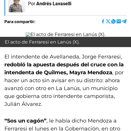
Por
Andrés Lavaselli
Para compartir:
El acto de Ferraresi en Lanús (X).
El intendente de Avellaneda, Jorge Ferraresi,
redobló la apuesta después del cruce con la
intendenta de Quilmes, Mayra Mendoza
, por
hacer un acto sin avisar en su distrito: ahora
avanzó con otro en La Lanús, un municipio
que gobierna otro intendente camporista,
Julián Álvarez.
“Sos un cagón”
, le había dicho Mendoza a
Ferraresi el lunes en la Gobernación, en otro