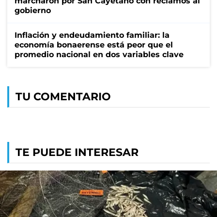
marcharon por San Cayetano con reclamos al
gobierno
Inflación y endeudamiento familiar: la
economía bonaerense está peor que el
promedio nacional en dos variables clave
TU COMENTARIO
TE PUEDE INTERESAR