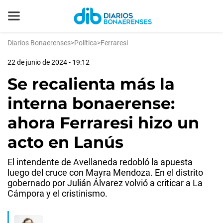
Diarios Bonaerenses
>
Política
>
Ferraresi
22 de junio de 2024 - 19:12
Se recalienta más la
interna bonaerense:
ahora Ferraresi hizo un
acto en Lanús
El intendente de Avellaneda redobló la apuesta
luego del cruce con Mayra Mendoza. En el distrito
gobernado por Julián Álvarez volvió a criticar a La
Cámpora y el cristinismo.