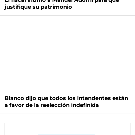
El fiscal intimó a Manuel Adorni para que
justifique su patrimonio
Bianco dijo que todos los intendentes están
a favor de la reelección indefinida