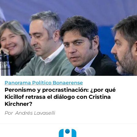
Panorama Político Bonaerense
Peronismo y procrastinación: ¿por qué
Kicillof retrasa el diálogo con Cristina
Kirchner?
Por
Andrés Lavaselli