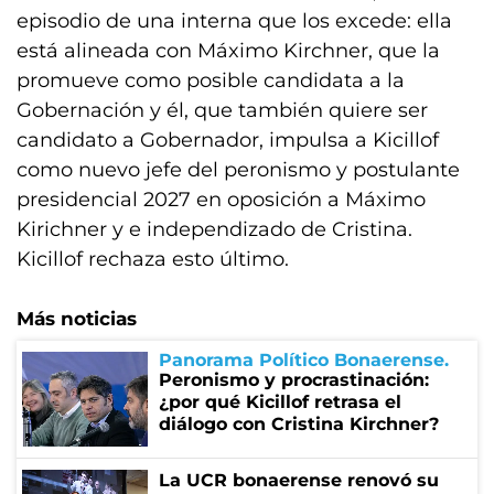
episodio de una interna que los excede: ella
está alineada con Máximo Kirchner, que la
promueve como posible candidata a la
Gobernación y él, que también quiere ser
candidato a Gobernador, impulsa a Kicillof
como nuevo jefe del peronismo y postulante
presidencial 2027 en oposición a Máximo
Kirichner y e independizado de Cristina.
Kicillof rechaza esto último.
Más noticias
Panorama Político Bonaerense
Peronismo y procrastinación:
¿por qué Kicillof retrasa el
diálogo con Cristina Kirchner?
La UCR bonaerense renovó su