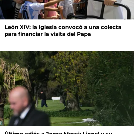
León XIV: la Iglesia convocó a una colecta
para financiar la visita del Papa
Último adiós a Jorge Messi: Lionel y su