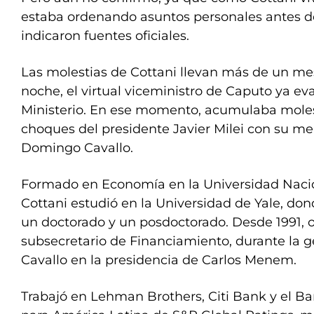
estaba ordenando asuntos personales antes de
indicaron fuentes oficiales.
Las molestias de Cottani llevan más de un mes
noche, el virtual viceministro de Caputo ya ev
Ministerio. En ese momento, acumulaba molest
choques del presidente Javier Milei con su men
Domingo Cavallo.
Formado en Economía en la Universidad Naci
Cottani estudió en la Universidad de Yale, do
un doctorado y un posdoctorado. Desde 1991, 
subsecretario de Financiamiento, durante la 
Cavallo en la presidencia de Carlos Menem.
Trabajó en Lehman Brothers, Citi Bank y el Ba