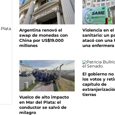
Argentina renovó el
Violencia en e
swap de monedas con
sanitario: un p
China por US$19.000
atacó con una t
millones
una enfermera
El gobierno no
los votos y reti
capítulo de
extranjerizaci
tierras
Vuelco de alto impacto
en Mar del Plata: el
conductor se salvó de
milagro