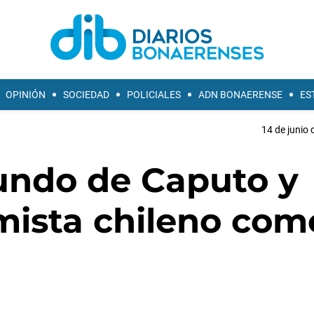
OPINIÓN
SOCIEDAD
POLICIALES
ADN BONAERENSE
ES
14 de junio 
undo de Caputo y
ista chileno com