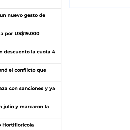
 un nuevo gesto de
a por US$19.000
n descuento la cuota 4
onó el conflicto que
aza con sanciones y ya
n julio y marcaron la
Hortiflorícola