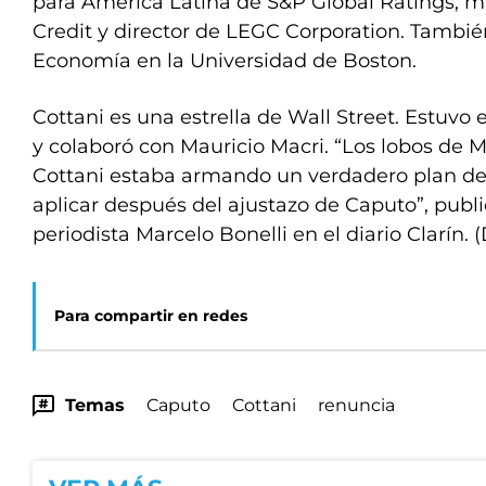
para América Latina de S&P Global Ratings, 
Credit y director de LEGC Corporation. Tambié
Economía en la Universidad de Boston.
Cottani es una estrella de Wall Street. Estuvo 
y colaboró con Mauricio Macri. “Los lobos de
Cottani estaba armando un verdadero plan de 
aplicar después del ajustazo de Caputo”, publ
periodista Marcelo Bonelli en el diario Clarín. 
Para compartir en redes
Temas
Caputo
Cottani
renuncia