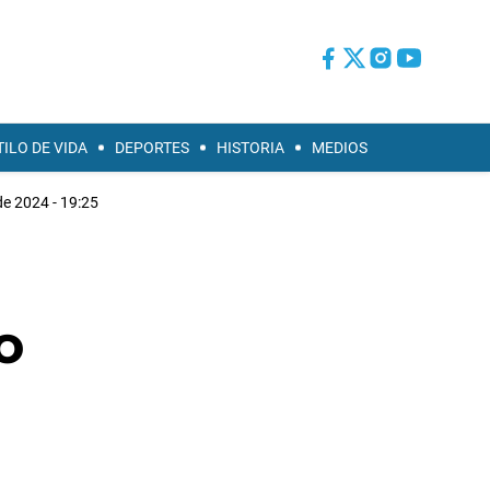
TILO DE VIDA
DEPORTES
HISTORIA
MEDIOS
de 2024 - 19:25
o