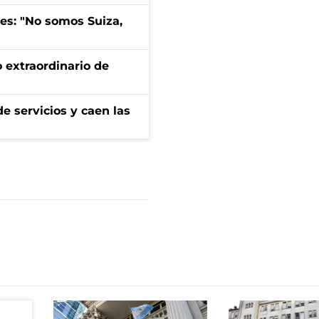
mes: "No somos Suiza,
 extraordinario de
e servicios y caen las