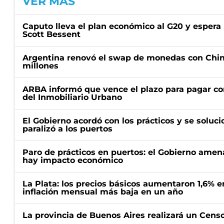
VER MÁS
Caputo lleva el plan económico al G20 y espera
Scott Bessent
Argentina renovó el swap de monedas con Chin
millones
ARBA informó que vence el plazo para pagar co
del Inmobiliario Urbano
El Gobierno acordó con los prácticos y se soluci
paralizó a los puertos
Paro de prácticos en puertos: el Gobierno amen
hay impacto económico
La Plata: los precios básicos aumentaron 1,6% e
inflación mensual más baja en un año
La provincia de Buenos Aires realizará un Censo 