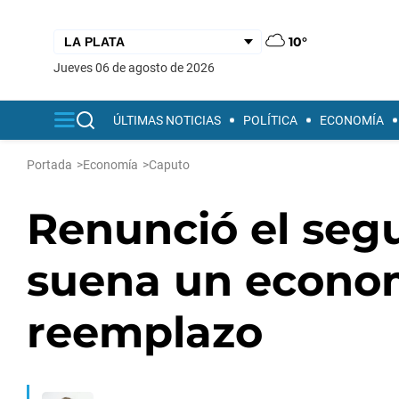
10°
jueves 06 de agosto de 2026
ÚLTIMAS NOTICIAS
POLÍTICA
ECONOMÍA
Portada
>
Economía
>
Caputo
Renunció el seg
suena un econom
reemplazo