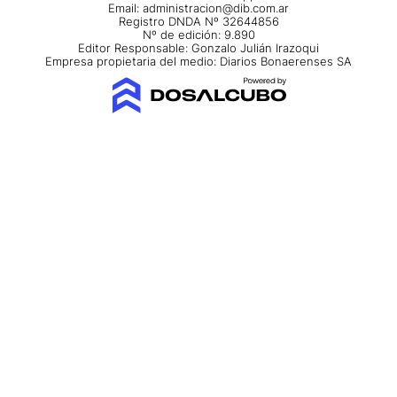
Email:
administracion@dib.com.ar
Registro DNDA Nº 32644856
Nº de edición: 9.890
Editor Responsable: Gonzalo Julián Irazoqui
Empresa propietaria del medio: Diarios Bonaerenses SA