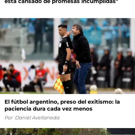
está cansado de promesas incumplidas"
El fútbol argentino, preso del exitismo: la
paciencia dura cada vez menos
Por
Daniel Avellaneda