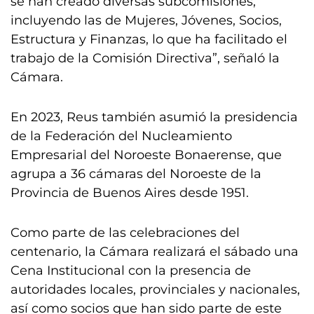
se han creado diversas subcomisiones,
incluyendo las de Mujeres, Jóvenes, Socios,
Estructura y Finanzas, lo que ha facilitado el
trabajo de la Comisión Directiva”, señaló la
Cámara.
En 2023, Reus también asumió la presidencia
de la Federación del Nucleamiento
Empresarial del Noroeste Bonaerense, que
agrupa a 36 cámaras del Noroeste de la
Provincia de Buenos Aires desde 1951.
Como parte de las celebraciones del
centenario, la Cámara realizará el sábado una
Cena Institucional con la presencia de
autoridades locales, provinciales y nacionales,
así como socios que han sido parte de este