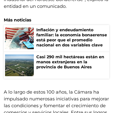
entidad en un comunicado.
Más noticias
Inflación y endeudamiento
familiar: la economía bonaerense
está peor que el promedio
nacional en dos variables clave
Casi 290 mil hectáreas están en
manos extranjeras en la
provincia de Buenos Aires
A lo largo de estos 100 años, la Cámara ha
impulsado numerosas iniciativas para mejorar
las condiciones y fomentar el crecimiento de
comercios y servicios locales. Entre sus logros