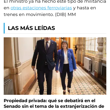
El ministro ya ha hecho este tipo de militancia
en
otras estaciones ferroviarias
y hasta en
trenes en movimiento. (DIB) MM
LAS MÁS LEÍDAS
Propiedad privada: qué se debatirá en el
Senado sin el tema de la extranjerización de