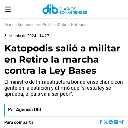
Diarios Bonaerenses
>
Política
>
Gabriel Katopodis
8 de junio de 2024 - 14:27
Katopodis salió a militar
en Retiro la marcha
contra la Ley Bases
El ministro de Infraestructura bonaerense charló con
gente en la estación y afirmó que “si esta ley se
aprueba, el país va a ser peor”.
Por
Agencia DIB
Para compartir: