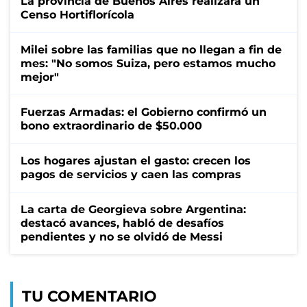
La provincia de Buenos Aires realizará un
Censo Hortiflorícola
Milei sobre las familias que no llegan a fin de
mes: "No somos Suiza, pero estamos mucho
mejor"
Fuerzas Armadas: el Gobierno confirmó un
bono extraordinario de $50.000
Los hogares ajustan el gasto: crecen los
pagos de servicios y caen las compras
La carta de Georgieva sobre Argentina:
destacó avances, habló de desafíos
pendientes y no se olvidó de Messi
TU COMENTARIO