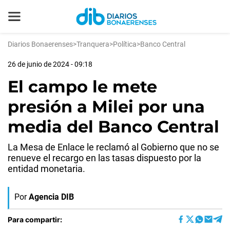
Diarios Bonaerenses
>
Tranquera
>
Política
>
Banco Central
26 de junio de 2024 - 09:18
El campo le mete
presión a Milei por una
media del Banco Central
La Mesa de Enlace le reclamó al Gobierno que no se
renueve el recargo en las tasas dispuesto por la
entidad monetaria.
Por
Agencia DIB
Para compartir: