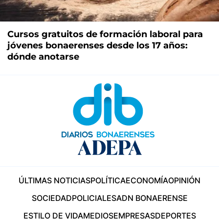
Cursos gratuitos de formación laboral para
jóvenes bonaerenses desde los 17 años:
dónde anotarse
ÚLTIMAS NOTICIAS
POLÍTICA
ECONOMÍA
OPINIÓN
SOCIEDAD
POLICIALES
ADN BONAERENSE
ESTILO DE VIDA
MEDIOS
EMPRESAS
DEPORTES