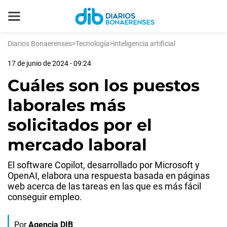
Diarios Bonaerenses
>
Tecnología
>
inteligencia artificial
17 de junio de 2024 - 09:24
Cuáles son los puestos
laborales más
solicitados por el
mercado laboral
El software Copilot, desarrollado por Microsoft y
OpenAI, elabora una respuesta basada en páginas
web acerca de las tareas en las que es más fácil
conseguir empleo.
Por
Agencia DIB