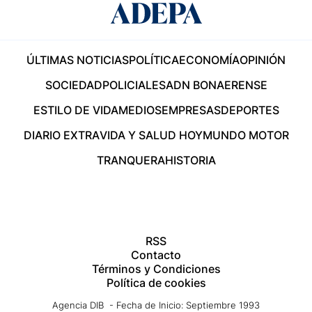
ÚLTIMAS NOTICIAS
POLÍTICA
ECONOMÍA
OPINIÓN
SOCIEDAD
POLICIALES
ADN BONAERENSE
ESTILO DE VIDA
MEDIOS
EMPRESAS
DEPORTES
DIARIO EXTRA
VIDA Y SALUD HOY
MUNDO MOTOR
TRANQUERA
HISTORIA
RSS
Contacto
Términos y Condiciones
Política de cookies
Agencia DIB - Fecha de Inicio: Septiembre 1993