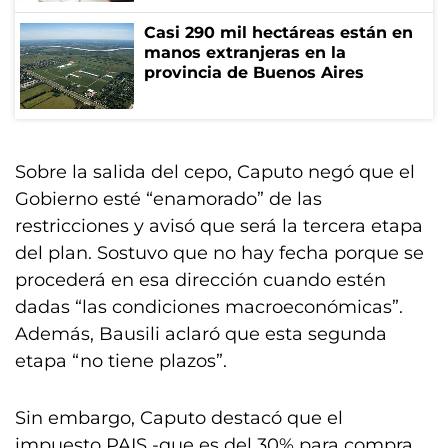
Casi 290 mil hectáreas están en
manos extranjeras en la
provincia de Buenos Aires
Sobre la salida del cepo, Caputo negó que el
Gobierno esté “enamorado” de las
restricciones y avisó que será la tercera etapa
del plan. Sostuvo que no hay fecha porque se
procederá en esa dirección cuando estén
dadas “las condiciones macroeconómicas”.
Además, Bausili aclaró que esta segunda
etapa “no tiene plazos”.
Sin embargo, Caputo destacó que el
impuesto PAIS -que es del 30% para compra