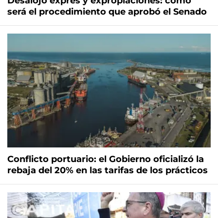
Desalojo exprés y expropiaciones: cómo
será el procedimiento que aprobó el Senado
Conflicto portuario: el Gobierno oficializó la
rebaja del 20% en las tarifas de los prácticos