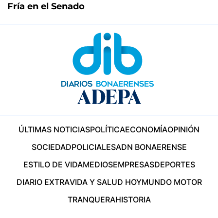
Fría en el Senado
ÚLTIMAS NOTICIAS
POLÍTICA
ECONOMÍA
OPINIÓN
SOCIEDAD
POLICIALES
ADN BONAERENSE
ESTILO DE VIDA
MEDIOS
EMPRESAS
DEPORTES
DIARIO EXTRA
VIDA Y SALUD HOY
MUNDO MOTOR
TRANQUERA
HISTORIA