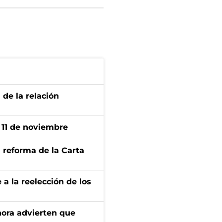
 de la relación
l 11 de noviembre
 reforma de la Carta
e a la reelección de los
ahora advierten que