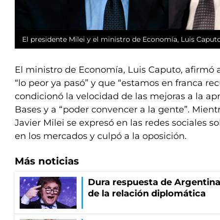
El presidente Milei y el ministro de Economía, Luis Caputo
El ministro de Economía, Luis Caputo, afirmó
“lo peor ya pasó” y que “estamos en franca rec
condicionó la velocidad de las mejoras a la ap
Bases y a “poder convencer a la gente”. Mientr
Javier Milei se expresó en las redes sociales s
en los mercados y culpó a la oposición.
Más noticias
Dura respuesta de Argentina a
de la relación diplomática