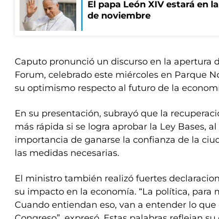
El papa León XIV estará en la 
de noviembre
Caputo pronunció un discurso en la apertura 
Forum, celebrado este miércoles en Parque Nor
su optimismo respecto al futuro de la economí
En su presentación, subrayó que la recuperac
más rápida si se logra aprobar la Ley Bases, al
importancia de ganarse la confianza de la ci
las medidas necesarias.
El ministro también realizó fuertes declaracion
su impacto en la economía. “La política, para
Cuando entiendan eso, van a entender lo que 
Congreso”, expresó. Estas palabras reflejan su c