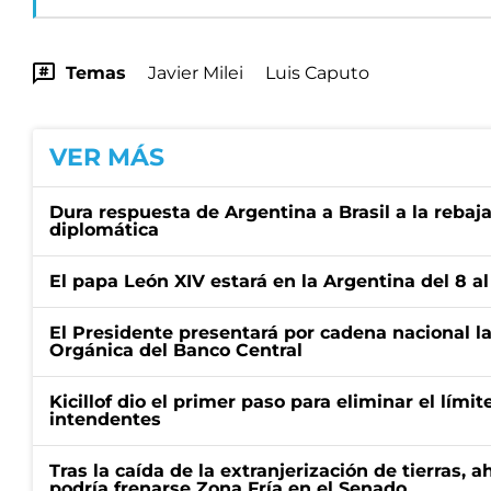
Temas
Javier Milei
Luis Caputo
VER MÁS
Dura respuesta de Argentina a Brasil a la rebaja
diplomática
El papa León XIV estará en la Argentina del 8 a
El Presidente presentará por cadena nacional la
Orgánica del Banco Central
Kicillof dio el primer paso para eliminar el límit
intendentes
Tras la caída de la extranjerización de tierras, 
podría frenarse Zona Fría en el Senado