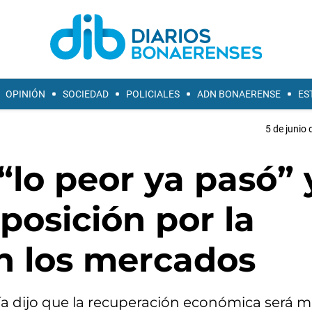
OPINIÓN
SOCIEDAD
POLICIALES
ADN BONAERENSE
ES
5 de junio 
“lo peor ya pasó” 
oposición por la
n los mercados
a dijo que la recuperación económica será 