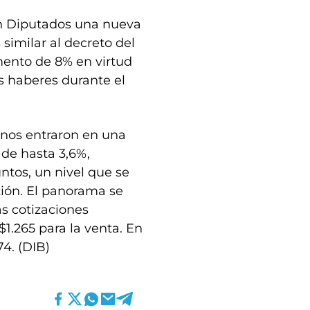
en Diputados una nueva
 similar al decreto del
mento de 8% en virtud
s haberes durante el
tinos entraron en una
 de hasta 3,6%,
untos, un nivel que se
stión. El panorama se
s cotizaciones
 $1.265 para la venta. En
74. (DIB)