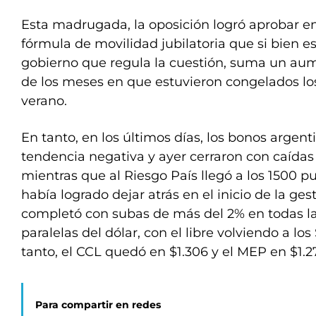
Esta madrugada, la oposición logró aprobar 
fórmula de movilidad jubilatoria que si bien es
gobierno que regula la cuestión, suma un au
de los meses en que estuvieron congelados lo
verano.
En tanto, en los últimos días, los bonos argen
tendencia negativa y ayer cerraron con caídas
mientras que al Riesgo País llegó a los 1500 p
había logrado dejar atrás en el inicio de la ge
completó con subas de más del 2% en todas la
paralelas del dólar, con el libre volviendo a los
tanto, el CCL quedó en $1.306 y el MEP en $1.2
Para compartir en redes