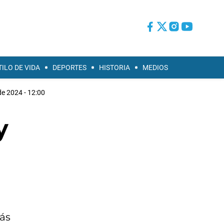
TILO DE VIDA
DEPORTES
HISTORIA
MEDIOS
de 2024 - 12:00
y
más