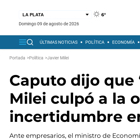
6°
domingo 09 de agosto de 2026
ÚLTIMAS NOTICIAS
POLÍTICA
ECONOMÍA
Portada
>
Política
>
Javier Milei
Caputo dijo que 
Milei culpó a la 
incertidumbre e
Ante empresarios, el ministro de Economí