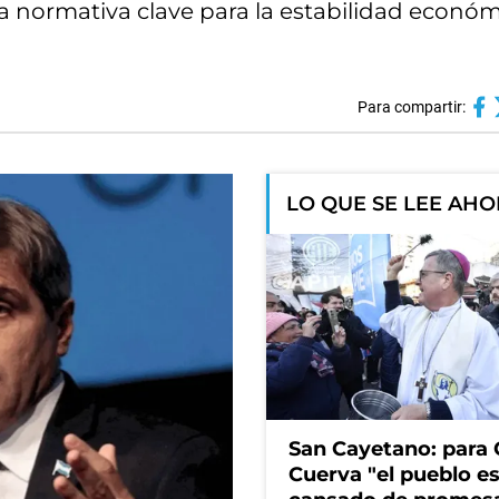
na normativa clave para la estabilidad económ
Para compartir:
LO QUE SE LEE AH
San Cayetano: para 
Cuerva "el pueblo e