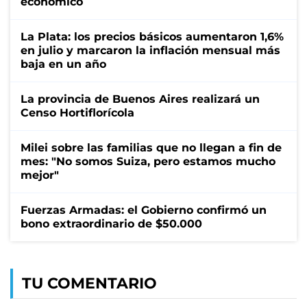
económico
La Plata: los precios básicos aumentaron 1,6%
en julio y marcaron la inflación mensual más
baja en un año
La provincia de Buenos Aires realizará un
Censo Hortiflorícola
Milei sobre las familias que no llegan a fin de
mes: "No somos Suiza, pero estamos mucho
mejor"
Fuerzas Armadas: el Gobierno confirmó un
bono extraordinario de $50.000
TU COMENTARIO