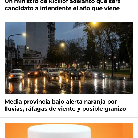
Un ministro de Kicillof adelantó que será
candidato a intendente el año que viene
Media provincia bajo alerta naranja por
lluvias, ráfagas de viento y posible granizo