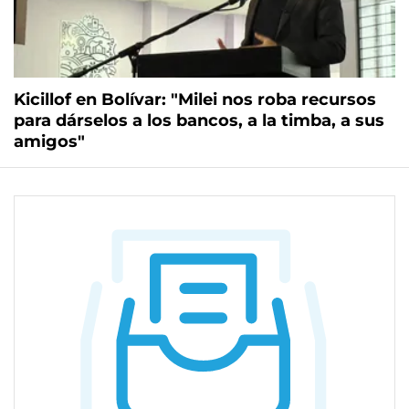
Kicillof en Bolívar: "Milei nos roba recursos
para dárselos a los bancos, a la timba, a sus
amigos"