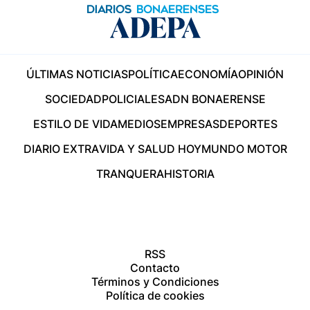
ÚLTIMAS NOTICIAS
POLÍTICA
ECONOMÍA
OPINIÓN
SOCIEDAD
POLICIALES
ADN BONAERENSE
ESTILO DE VIDA
MEDIOS
EMPRESAS
DEPORTES
DIARIO EXTRA
VIDA Y SALUD HOY
MUNDO MOTOR
TRANQUERA
HISTORIA
RSS
Contacto
Términos y Condiciones
Política de cookies