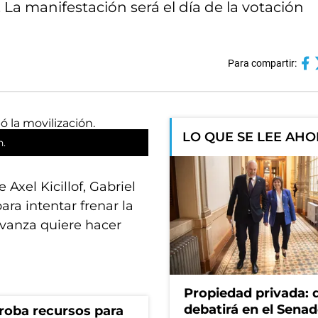
 La manifestación será el día de la votación
Para compartir:
LO QUE SE LEE AH
n.
 Axel Kicillof, Gabriel
ra intentar frenar la
Avanza quiere hacer
Propiedad privada: 
debatirá en el Senad
s roba recursos para