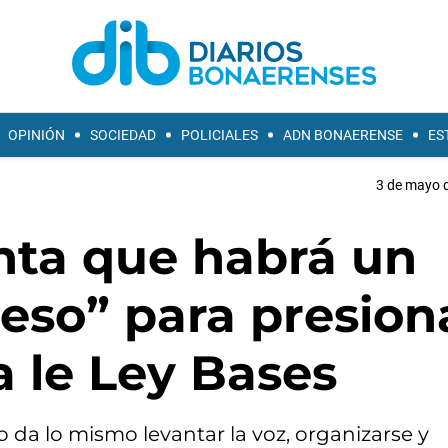
OPINIÓN
SOCIEDAD
POLICIALES
ADN BONAERENSE
ES
3 de mayo d
nta que habrá un
eso” para presion
 le Ley Bases
o da lo mismo levantar la voz, organizarse y