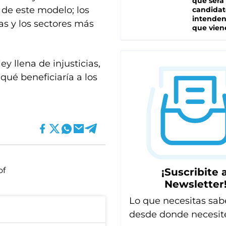
que será
 de este modelo; los
candidat
intenden
as y los sectores más
que vien
ey llena de injusticias,
ué beneficiaría a los
of
¡Suscribite a
Newsletter
Lo que necesitas sab
desde donde necesit