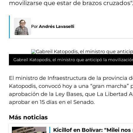
movilizarse que estar de brazos cruzados".
Por
Andrés Lavaselli
Gabreil Katopodis, el ministro que anticipó la movilizació
El ministro de Infraestructura de la provincia de
Katopodis, convocó hoy a una “gran marcha” pa
aprobación de la Ley Bases, que La Libertad 
aprobar en 15 días en el Senado.
Más noticias
Kicillof en Bolívar: "Milei no