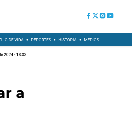
TILO DE VIDA
DEPORTES
HISTORIA
MEDIOS
e 2024 - 18:03
ar a