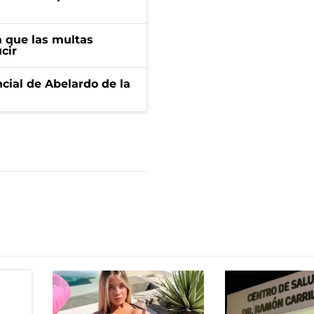
 que las multas
cir
ncial de Abelardo de la