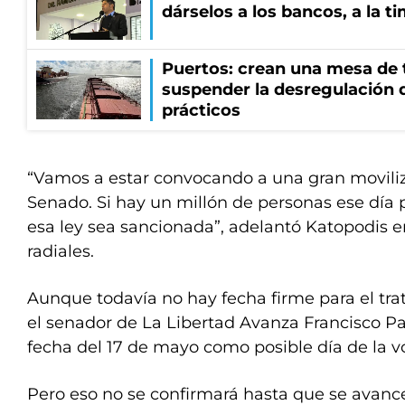
dárselos a los bancos, a la t
Puertos: crean una mesa de t
suspender la desregulación d
prácticos
“Vamos a estar convocando a una gran moviliz
Senado. Si hay un millón de personas ese día
esa ley sea sancionada”, adelantó Katopodis e
radiales.
Aunque todavía no hay fecha firme para el tra
el senador de La Libertad Avanza Francisco Pao
fecha del 17 de mayo como posible día de la v
Pero eso no se confirmará hasta que se avance