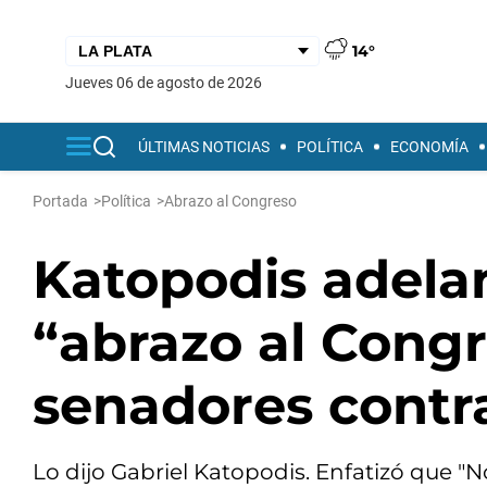
14°
jueves 06 de agosto de 2026
ÚLTIMAS NOTICIAS
POLÍTICA
ECONOMÍA
Portada
>
Política
>
Abrazo al Congreso
Katopodis adela
“abrazo al Congr
senadores contra
Lo dijo Gabriel Katopodis. Enfatizó que "N