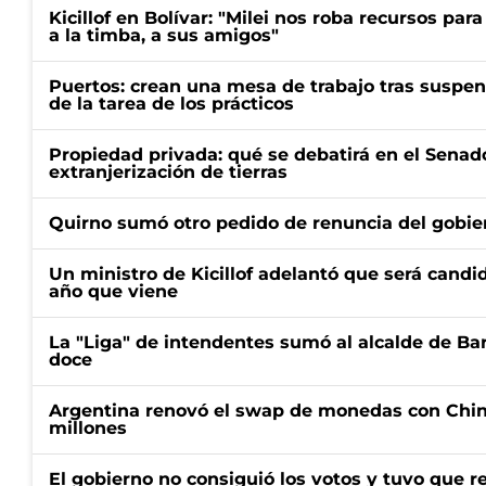
Kicillof en Bolívar: "Milei nos roba recursos par
a la timba, a sus amigos"
Puertos: crean una mesa de trabajo tras suspen
de la tarea de los prácticos
Propiedad privada: qué se debatirá en el Senado
extranjerización de tierras
Quirno sumó otro pedido de renuncia del gobier
Un ministro de Kicillof adelantó que será candi
año que viene
La "Liga" de intendentes sumó al alcalde de Ba
doce
Argentina renovó el swap de monedas con Chin
millones
El gobierno no consiguió los votos y tuvo que ret