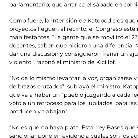
parlamentario, que arranca el sábado en comi
Como fuere, la intención de Katopodis es que e
proyectos lleguen al recinto, el Congreso esté
manifestantes. “La gente que se movilizó el 23 d
docentes, saben que hicieron una diferencia. 
dar una discusión y consiguieron frenar un aj
violento”, razonó el ministro de Kicillof.
“No da lo mismo levantar la voz, organizarse y
de brazos cruzados”, subrayó el ministro. Kat
que va a haber un “pueblo juzgando a cada le
voto a un retroceso para los jubilados, para la
producen y trabajan”.
“No es que no haya plata. Esta Ley Bases que
sancionar pone en evidencia cuáles son los ac