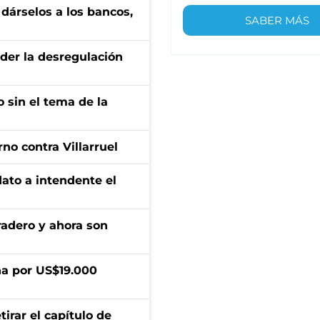
a dárselos a los bancos,
SABER MÁS
der la desregulación
 sin el tema de la
no contra Villarruel
dato a intendente el
radero y ahora son
a por US$19.000
irar el capítulo de