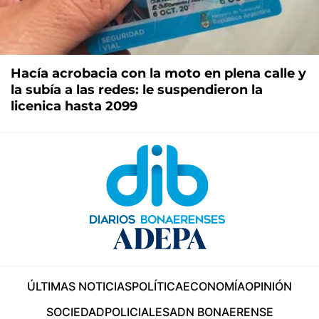
Hacía acrobacia con la moto en plena calle y
la subía a las redes: le suspendieron la
licenica hasta 2099
ÚLTIMAS NOTICIAS
POLÍTICA
ECONOMÍA
OPINIÓN
SOCIEDAD
POLICIALES
ADN BONAERENSE