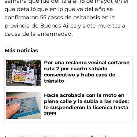
semana que fue del 12 a al 18 de mayo), en el
que detalló que en lo que va del año se
confirmaron 55 casos de psitacosis en la
provincia de Buenos Aires y siete muertes a
causa de la enfermedad.
Más noticias
Por una reclamo vecinal cortaron
ruta 2 por cuarto sábado
consecutivo y hubo caos de
tránsito
Hacía acrobacia con la moto en
plena calle y la subía a las redes:
le suspendieron la licenica hasta
2099