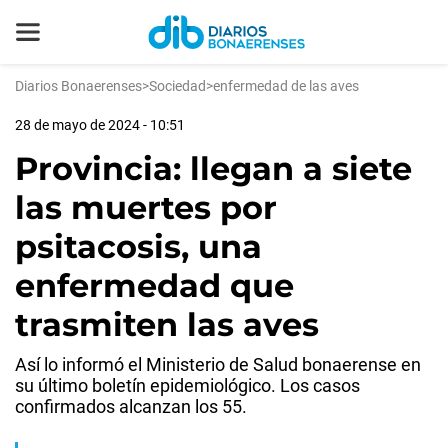
Diarios Bonaerenses
>
Sociedad
>
enfermedad de las aves
28 de mayo de 2024 - 10:51
Provincia: llegan a siete
las muertes por
psitacosis, una
enfermedad que
trasmiten las aves
Así lo informó el Ministerio de Salud bonaerense en
su último boletín epidemiológico. Los casos
confirmados alcanzan los 55.