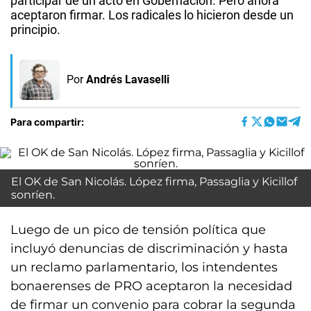
participar de un acto en Gobernación. Pero ahora
aceptaron firmar. Los radicales lo hicieron desde un
principio.
Por
Andrés Lavaselli
Para compartir:
El OK de San Nicolás. López firma, Passaglia y Kicillof
sonríen.
Luego de un pico de tensión política que
incluyó denuncias de discriminación y hasta
un reclamo parlamentario, los intendentes
bonaerenses de PRO aceptaron la necesidad
de firmar un convenio para cobrar la segunda