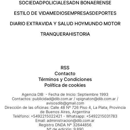
SOCIEDAD
POLICIALES
ADN BONAERENSE
ESTILO DE VIDA
MEDIOS
EMPRESAS
DEPORTES
DIARIO EXTRA
VIDA Y SALUD HOY
MUNDO MOTOR
TRANQUERA
HISTORIA
RSS
Contacto
Términos y Condiciones
Política de cookies
Agencia DIB - Fecha de Inicio: Septiembre 1993
Contactos:
publicidad@dib.com.ar
/
vpignaton@dib.com.ar
/
avisosdib@gmail.com
Dirección de las oficinas: Calle 48 Nº 726 Piso 4, La Plata; Provincia
de Buenos Aires, Argentina
Teléfono: +5492215022421 - Whatsapp: +5492215031783
Email:
administracion@dib.com.ar
Registro DNDA Nº 32644856
Nº de edición: 9.890