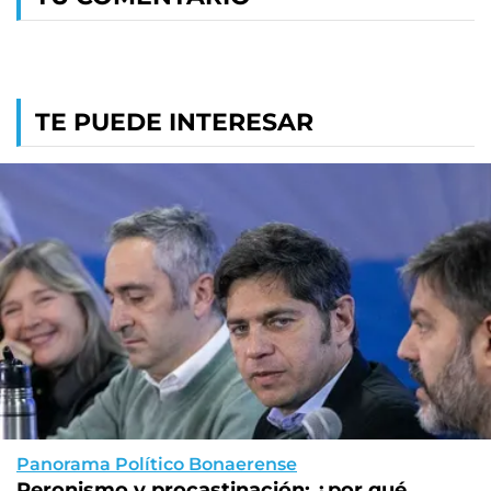
TE PUEDE INTERESAR
Panorama Político Bonaerense
Peronismo y procastinación: ¿por qué