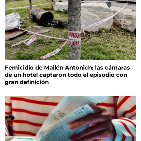
Femicidio de Mailén Antonich: las cámaras
de un hotel captaron todo el episodio con
gran definición