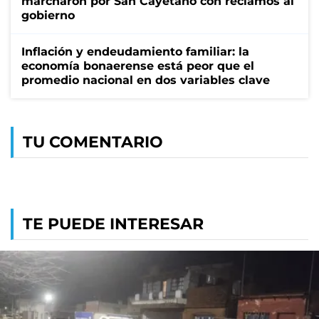
marcharon por San Cayetano con reclamos al
gobierno
Inflación y endeudamiento familiar: la
economía bonaerense está peor que el
promedio nacional en dos variables clave
TU COMENTARIO
TE PUEDE INTERESAR