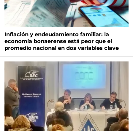
Inflación y endeudamiento familiar: la
economía bonaerense está peor que el
promedio nacional en dos variables clave