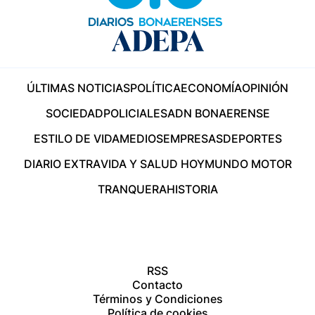
ÚLTIMAS NOTICIAS
POLÍTICA
ECONOMÍA
OPINIÓN
SOCIEDAD
POLICIALES
ADN BONAERENSE
ESTILO DE VIDA
MEDIOS
EMPRESAS
DEPORTES
DIARIO EXTRA
VIDA Y SALUD HOY
MUNDO MOTOR
TRANQUERA
HISTORIA
RSS
Contacto
Términos y Condiciones
Política de cookies