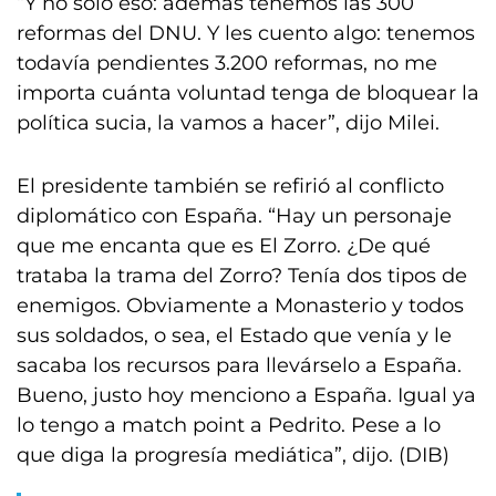
“Y no solo eso: además tenemos las 300
reformas del DNU. Y les cuento algo: tenemos
todavía pendientes 3.200 reformas, no me
importa cuánta voluntad tenga de bloquear la
política sucia, la vamos a hacer”, dijo Milei.
El presidente también se refirió al conflicto
diplomático con España. “Hay un personaje
que me encanta que es El Zorro. ¿De qué
trataba la trama del Zorro? Tenía dos tipos de
enemigos. Obviamente a Monasterio y todos
sus soldados, o sea, el Estado que venía y le
sacaba los recursos para llevárselo a España.
Bueno, justo hoy menciono a España. Igual ya
lo tengo a match point a Pedrito. Pese a lo
que diga la progresía mediática”, dijo. (DIB)