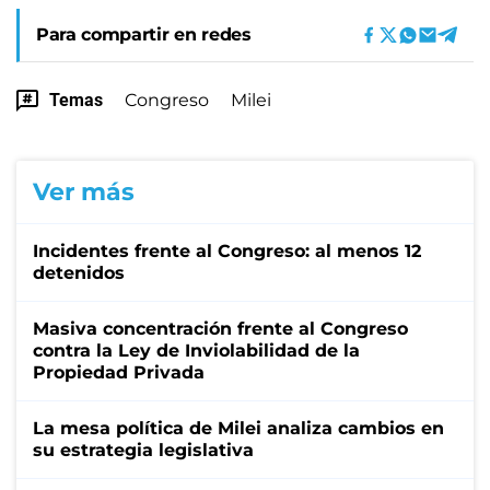
Para compartir en redes
Temas
Congreso
Milei
Ver más
Incidentes frente al Congreso: al menos 12
detenidos
Masiva concentración frente al Congreso
contra la Ley de Inviolabilidad de la
Propiedad Privada
La mesa política de Milei analiza cambios en
su estrategia legislativa