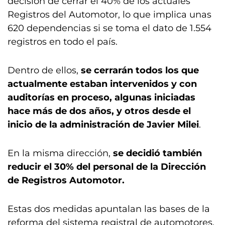
decisión de cerrar el 40% de los actuales
Registros del Automotor, lo que implica unas
620 dependencias si se toma el dato de 1.554
registros en todo el país.
Dentro de ellos,
se cerrarán todos los que
actualmente estaban intervenidos y con
auditorías en proceso, algunas iniciadas
hace más de dos años, y otros desde el
inicio de la administración de Javier Milei
.
En la misma dirección,
se decidió también
reducir el 30% del personal de la Dirección
de Registros Automotor.
Estas dos medidas apuntalan las bases de la
reforma del sistema registral de automotores,