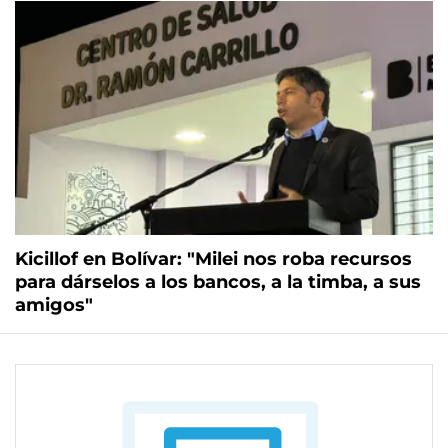
Kicillof en Bolívar: "Milei nos roba recursos
para dárselos a los bancos, a la timba, a sus
amigos"