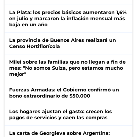
La Plata: los precios básicos aumentaron 1,6%
en julio y marcaron la inflación mensual más
baja en un año
La provincia de Buenos Aires realizará un
Censo Hortiflorícola
Milei sobre las familias que no llegan a fin de
mes: "No somos Suiza, pero estamos mucho
mejor"
Fuerzas Armadas: el Gobierno confirmó un
bono extraordinario de $50.000
Los hogares ajustan el gasto: crecen los
pagos de servicios y caen las compras
La carta de Georgieva sobre Argentina: