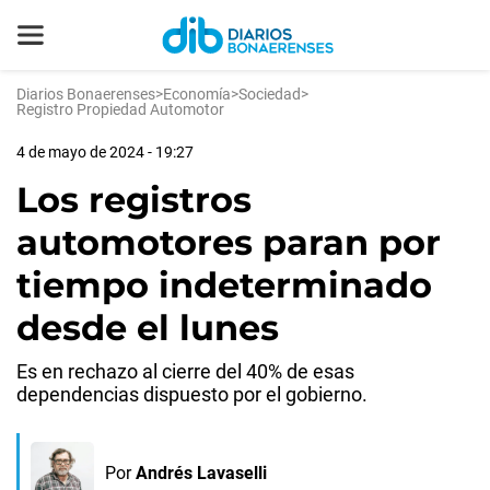
Diarios Bonaerenses
>
Economía
>
Sociedad
>
Registro Propiedad Automotor
4 de mayo de 2024 - 19:27
Los registros
automotores paran por
tiempo indeterminado
desde el lunes
Es en rechazo al cierre del 40% de esas
dependencias dispuesto por el gobierno.
Por
Andrés Lavaselli