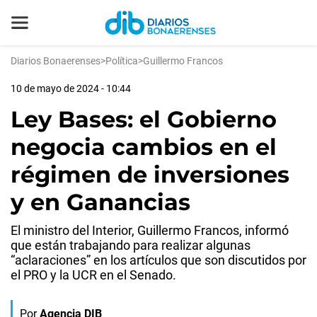
Diarios Bonaerenses
>
Política
>
Guillermo Francos
10 de mayo de 2024 - 10:44
Ley Bases: el Gobierno
negocia cambios en el
régimen de inversiones
y en Ganancias
El ministro del Interior, Guillermo Francos, informó
que están trabajando para realizar algunas
“aclaraciones” en los artículos que son discutidos por
el PRO y la UCR en el Senado.
Por
Agencia DIB