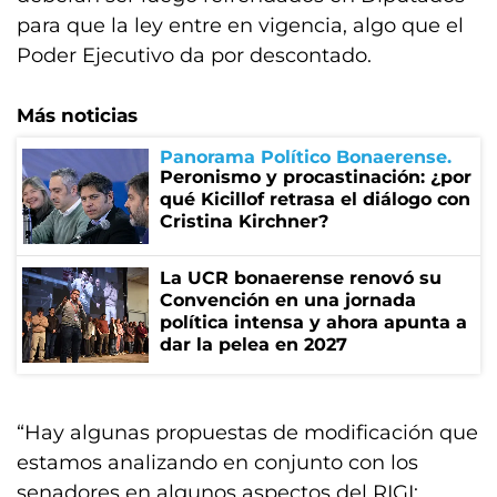
para que la ley entre en vigencia, algo que el
Poder Ejecutivo da por descontado.
Más noticias
Panorama Político Bonaerense
Peronismo y procastinación: ¿por
qué Kicillof retrasa el diálogo con
Cristina Kirchner?
La UCR bonaerense renovó su
Convención en una jornada
política intensa y ahora apunta a
dar la pelea en 2027
“Hay algunas propuestas de modificación que
estamos analizando en conjunto con los
senadores en algunos aspectos del RIGI: