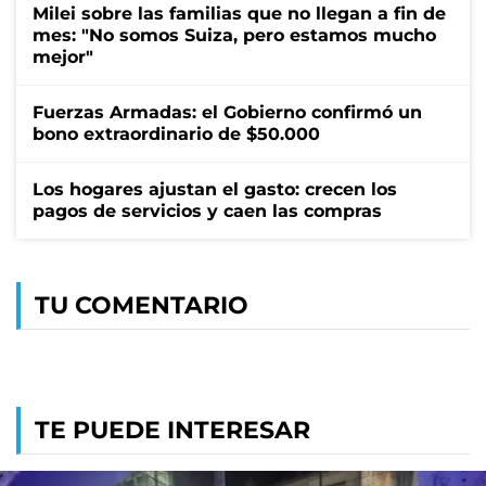
Milei sobre las familias que no llegan a fin de
mes: "No somos Suiza, pero estamos mucho
mejor"
Fuerzas Armadas: el Gobierno confirmó un
bono extraordinario de $50.000
Los hogares ajustan el gasto: crecen los
pagos de servicios y caen las compras
TU COMENTARIO
TE PUEDE INTERESAR