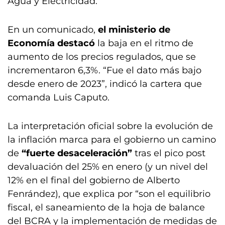
Agua y Electricidad.
En un comunicado,
el ministerio de
Economía destacó
la baja en el ritmo de
aumento de los precios regulados, que se
incrementaron 6,3%. “Fue el dato más bajo
desde enero de 2023”, indicó la cartera que
comanda Luis Caputo.
La interpretación oficial sobre la evolución de
la inflación marca para el gobierno un camino
de
“fuerte desaceleración”
tras el pico post
devaluación del 25% en enero (y un nivel del
12% en el final del gobierno de Alberto
Fenrández), que explica por “son el equilibrio
fiscal, el saneamiento de la hoja de balance
del BCRA y la implementación de medidas de