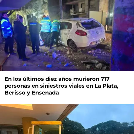
En los últimos diez años murieron 717
personas en siniestros viales en La Plata,
Berisso y Ensenada