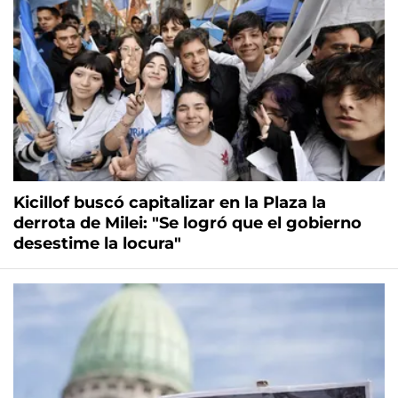
Kicillof buscó capitalizar en la Plaza la
derrota de Milei: "Se logró que el gobierno
desestime la locura"