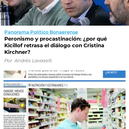
Panorama Político Bonaerense
Peronismo y procastinación: ¿por qué
Kicillof retrasa el diálogo con Cristina
Kirchner?
Por
Andrés Lavaselli