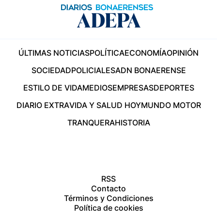
ÚLTIMAS NOTICIAS
POLÍTICA
ECONOMÍA
OPINIÓN
SOCIEDAD
POLICIALES
ADN BONAERENSE
ESTILO DE VIDA
MEDIOS
EMPRESAS
DEPORTES
DIARIO EXTRA
VIDA Y SALUD HOY
MUNDO MOTOR
TRANQUERA
HISTORIA
RSS
Contacto
Términos y Condiciones
Política de cookies