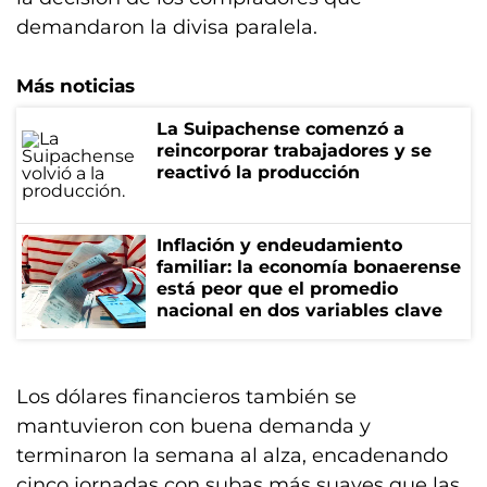
demandaron la divisa paralela.
Más noticias
La Suipachense comenzó a
reincorporar trabajadores y se
reactivó la producción
Inflación y endeudamiento
familiar: la economía bonaerense
está peor que el promedio
nacional en dos variables clave
Los dólares financieros también se
mantuvieron con buena demanda y
terminaron la semana al alza, encadenando
cinco jornadas con subas más suaves que las