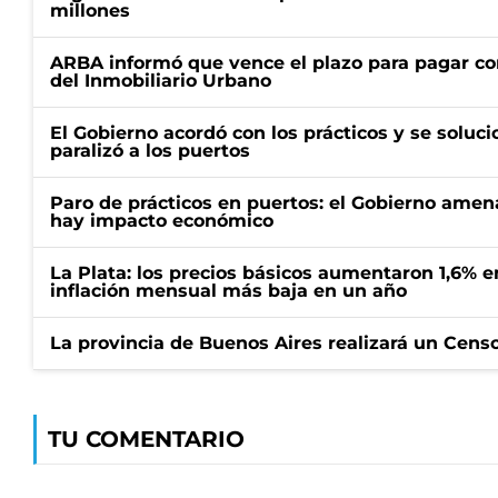
millones
ARBA informó que vence el plazo para pagar co
del Inmobiliario Urbano
El Gobierno acordó con los prácticos y se soluci
paralizó a los puertos
Paro de prácticos en puertos: el Gobierno amen
hay impacto económico
La Plata: los precios básicos aumentaron 1,6% e
inflación mensual más baja en un año
La provincia de Buenos Aires realizará un Censo 
TU COMENTARIO