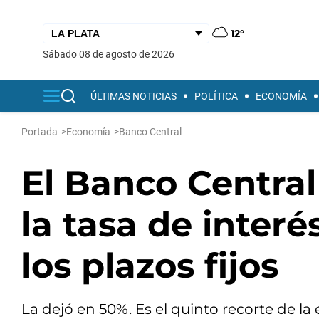
12°
sábado 08 de agosto de 2026
ÚLTIMAS NOTICIAS
POLÍTICA
ECONOMÍA
Portada
>
Economía
>
Banco Central
El Banco Central
la tasa de inter
los plazos fijos
La dejó en 50%. Es el quinto recorte de la