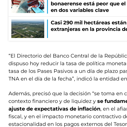
bonaerense está peor que el
en dos variables clave
Casi 290 mil hectáreas está
extranjeras en la provincia 
“El Directorio del Banco Central de la Repúbl
dispuso hoy reducir la tasa de política monetar
tasa de los Pases Pasivos a un día de plazo p
TNA en el día de la fecha”, indicó la entidad 
Además, precisó que la decisión “se toma en c
contexto financiero y de liquidez y
se fundame
ajuste de expectativas de inflación
, en el af
fiscal, y en el impacto monetario contractivo d
estacionalidad en los pagos externos del Tesor