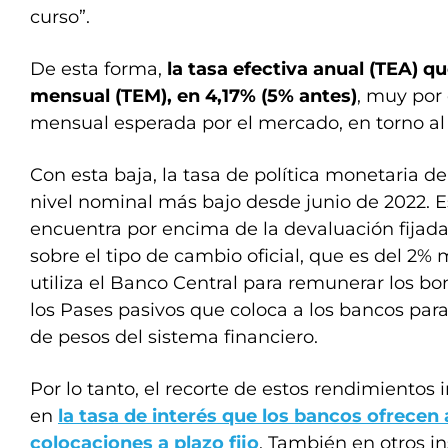
curso”.
De esta forma,
la tasa efectiva anual (TEA) q
mensual (TEM), en 4,17% (5% antes)
, muy por 
mensual esperada por el mercado, en torno al
Con esta baja, la tasa de política monetaria 
nivel nominal más bajo desde junio de 2022. E
encuentra por encima de la devaluación fijada
sobre el tipo de cambio oficial, que es del 2% 
utiliza el Banco Central para remunerar los bo
los Pases pasivos que coloca a los bancos par
de pesos del sistema financiero.
Por lo tanto, el recorte de estos rendimiento
en
la tasa de interés que los bancos ofrecen 
colocaciones a plazo fijo
. También en otros i