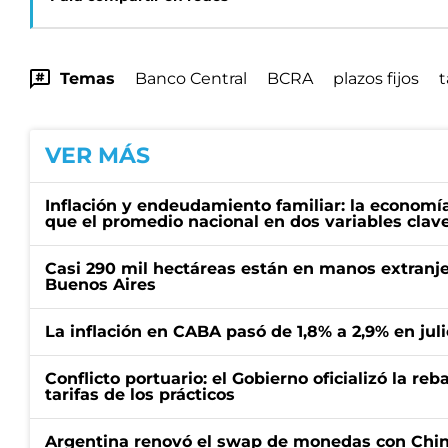
Temas
Banco Central
BCRA
plazos fijos
t
VER MÁS
Inflación y endeudamiento familiar: la economí
que el promedio nacional en dos variables clav
Casi 290 mil hectáreas están en manos extranje
Buenos Aires
La inflación en CABA pasó de 1,8% a 2,9% en juli
Conflicto portuario: el Gobierno oficializó la reb
tarifas de los prácticos
Argentina renovó el swap de monedas con Chin