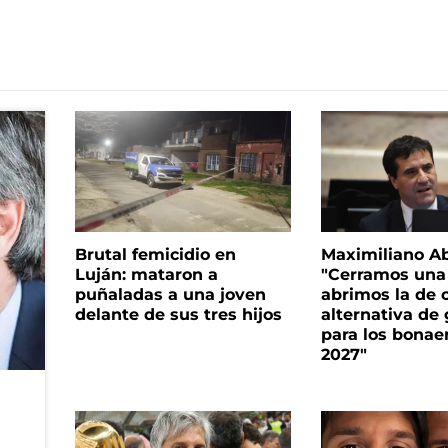
Brutal femicidio en
Maximiliano A
Luján: mataron a
"Cerramos una
puñaladas a una joven
abrimos la de c
delante de sus tres hijos
alternativa de
para los bonae
2027"