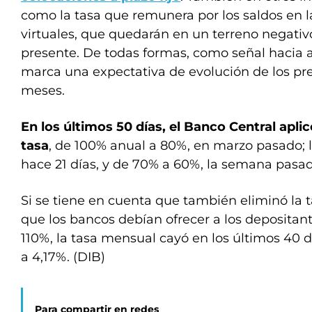
como la tasa que remunera por los saldos en la
virtuales, que quedarán en un terreno negativo 
presente. De todas formas, como señal hacia a
marca una expectativa de evolución de los pre
meses.
En los últimos 50 días, el Banco Central aplic
tasa
, de 100% anual a 80%, en marzo pasado; 
hace 21 días, y de 70% a 60%, la semana pasad
Si se tiene en cuenta que también eliminó la 
que los bancos debían ofrecer a los depositan
110%, la tasa mensual cayó en los últimos 40 
a 4,17%. (DIB)
Para compartir en redes