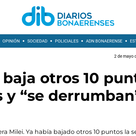
OPINIÓN
SOCIEDAD
POLICIALES
ADN BONAERENSE
ES
2 de mayo d
 baja otros 10 pun
és y “se derrumban
 era Milei. Ya había bajado otros 10 puntos la