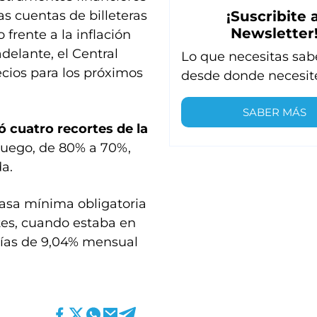
s cuentas de billeteras
¡Suscribite a
Newsletter
frente a la inflación
delante, el Central
Lo que necesitas sab
cios para los próximos
desde donde necesit
SABER MÁS
ó cuatro recortes de la
luego, de 80% a 70%,
a.
tasa mínima obligatoria
tes, cuando estaba en
días de 9,04% mensual