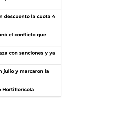
n descuento la cuota 4
onó el conflicto que
aza con sanciones y ya
n julio y marcaron la
Hortiflorícola