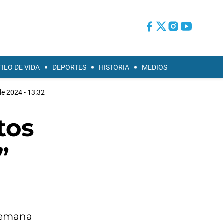
TILO DE VIDA
DEPORTES
HISTORIA
MEDIOS
e 2024 - 13:32
tos
”
 semana