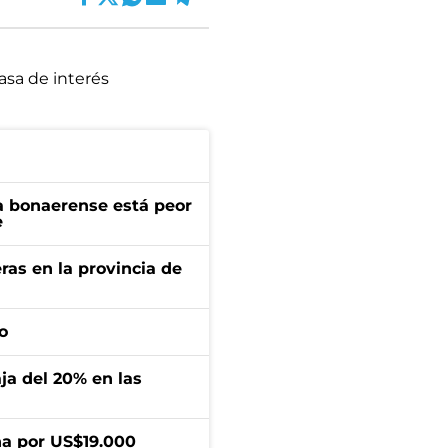
asa de interés
a bonaerense está peor
e
ras en la provincia de
o
aja del 20% en las
a por US$19.000