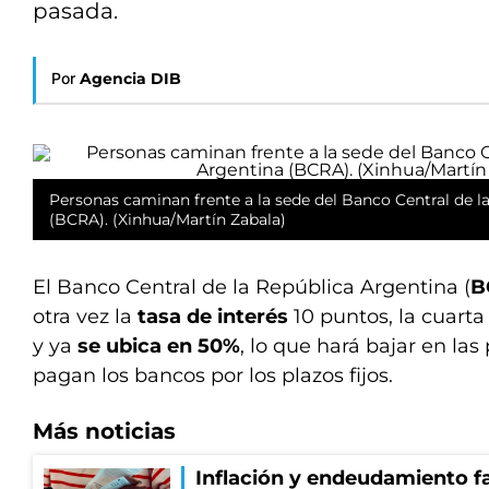
pasada.
Por
Agencia DIB
Personas caminan frente a la sede del Banco Central de l
(BCRA). (Xinhua/Martín Zabala)
El Banco Central de la República Argentina (
B
otra vez la
tasa de interés
10 puntos, la cuarta 
y ya
se ubica en 50%
, lo que hará bajar en la
pagan los bancos por los plazos fijos.
Más noticias
Inflación y endeudamiento fa