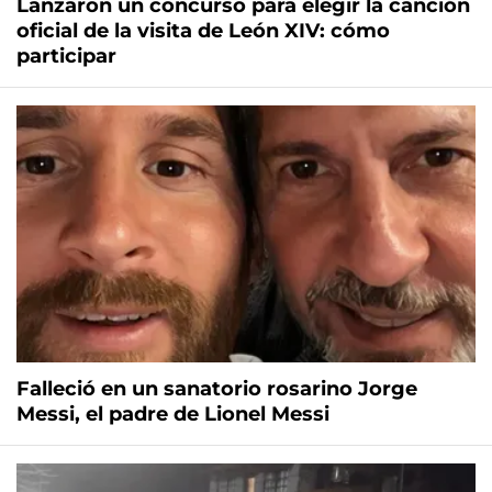
Lanzaron un concurso para elegir la canción
oficial de la visita de León XIV: cómo
participar
Falleció en un sanatorio rosarino Jorge
Messi, el padre de Lionel Messi