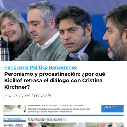
Panorama Político Bonaerense
Peronismo y procastinación: ¿por qué
Kicillof retrasa el diálogo con Cristina
Kirchner?
Por
Andrés Lavaselli