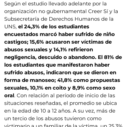
Según el estudio llevado adelante por la
organización no gubernamental Creer Sí y la
Subsecretaría de Derechos Humanos de la
UNS,
el 24,3% de los estudiantes
encuestados marcó haber sufrido de niño
castigos; 15,6% acusaron ser víctimas de
abusos sexuales y 14,1% refirieron
negligencia, descuido o abandono. El 81% de
los estudiantes que manifestaron haber
sufrido abusos, indicaron que se dieron en
forma de manoseo; 41,8% como propuestas
sexuales, 10,1% en coito y 8,9% como sexo
oral
. Con relación al período de inicio de las
situaciones reseñadas, el promedio se ubica
en la edad de 10 a 12 años. A su vez, más de
un tercio de los abusos tuvieron como
victimario a un familiar de la víctima, un 25,3%