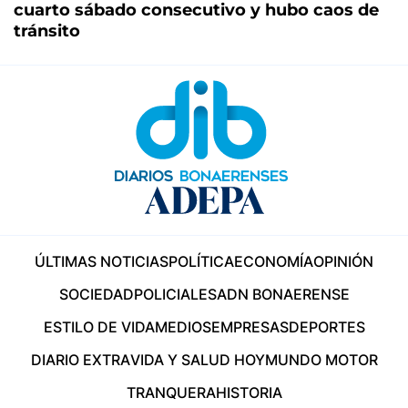
cuarto sábado consecutivo y hubo caos de
tránsito
ÚLTIMAS NOTICIAS
POLÍTICA
ECONOMÍA
OPINIÓN
SOCIEDAD
POLICIALES
ADN BONAERENSE
ESTILO DE VIDA
MEDIOS
EMPRESAS
DEPORTES
DIARIO EXTRA
VIDA Y SALUD HOY
MUNDO MOTOR
TRANQUERA
HISTORIA