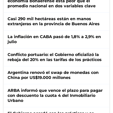
economía bonaerense está peor que el
promedio nacional en dos variables clave
Casi 290 mil hectáreas están en manos
extranjeras en la provincia de Buenos Aires
La inflación en CABA pasó de 1,8% a 2,9% en
julio
Conflicto portuario: el Gobierno oficializó la
rebaja del 20% en las tarifas de los prácticos
Argentina renovó el swap de monedas con
China por US$19.000 millones
ARBA informó que vence el plazo para pagar
con descuento la cuota 4 del Inmobiliario
Urbano