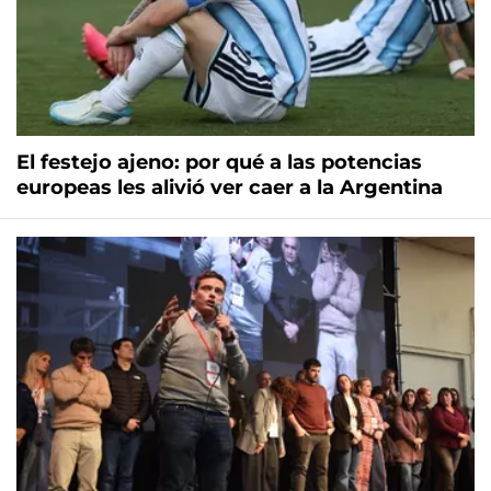
El festejo ajeno: por qué a las potencias
europeas les alivió ver caer a la Argentina