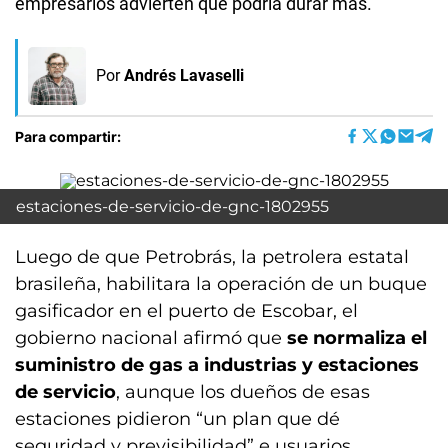
empresarios advierten que podría durar más.
Por
Andrés Lavaselli
Para compartir:
estaciones-de-servicio-de-gnc-1802955
Luego de que Petrobrás, la petrolera estatal
brasileña, habilitara la operación de un buque
gasificador en el puerto de Escobar, el
gobierno nacional afirmó que
se normaliza el
suministro de gas a industrias y estaciones
de servicio
, aunque los dueños de esas
estaciones pidieron “un plan que dé
seguridad y previsibilidad” e usuarios