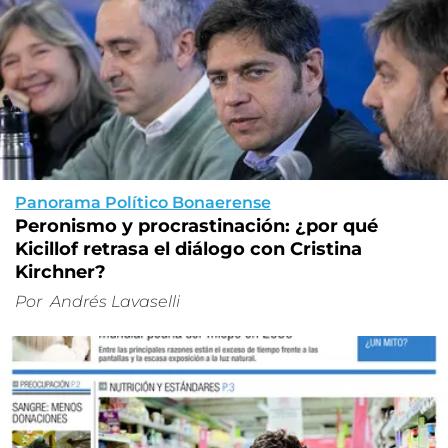
Panorama Político Bonaerense
Peronismo y procrastinación: ¿por qué
Kicillof retrasa el diálogo con Cristina
Kirchner?
Por
Andrés Lavaselli