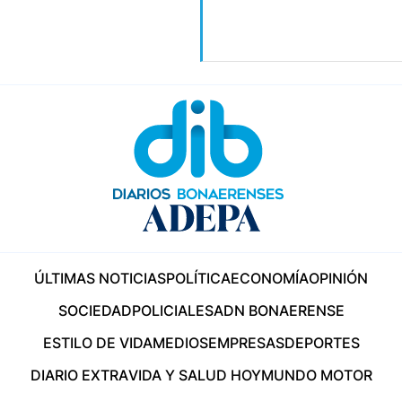
ÚLTIMAS NOTICIAS
POLÍTICA
ECONOMÍA
OPINIÓN
SOCIEDAD
POLICIALES
ADN BONAERENSE
ESTILO DE VIDA
MEDIOS
EMPRESAS
DEPORTES
DIARIO EXTRA
VIDA Y SALUD HOY
MUNDO MOTOR