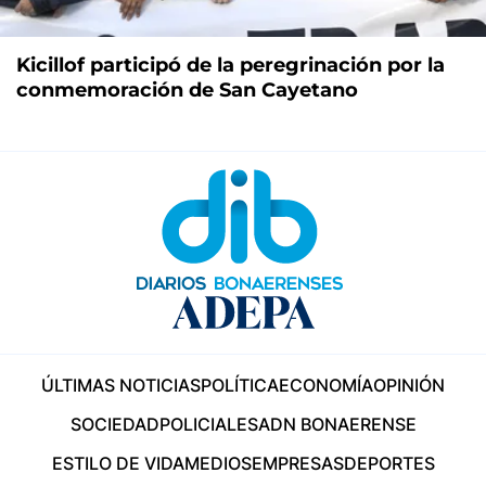
Kicillof participó de la peregrinación por la
conmemoración de San Cayetano
ÚLTIMAS NOTICIAS
POLÍTICA
ECONOMÍA
OPINIÓN
SOCIEDAD
POLICIALES
ADN BONAERENSE
ESTILO DE VIDA
MEDIOS
EMPRESAS
DEPORTES