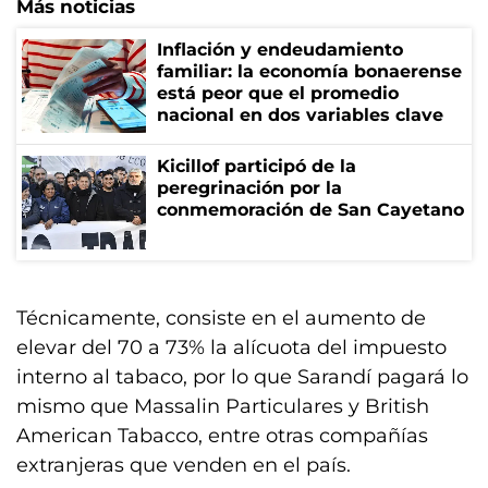
Más noticias
Inflación y endeudamiento
familiar: la economía bonaerense
está peor que el promedio
nacional en dos variables clave
Kicillof participó de la
peregrinación por la
conmemoración de San Cayetano
Técnicamente, consiste en el aumento de
elevar del 70 a 73% la alícuota del impuesto
interno al tabaco, por lo que Sarandí pagará lo
mismo que Massalin Particulares y British
American Tabacco, entre otras compañías
extranjeras que venden en el país.