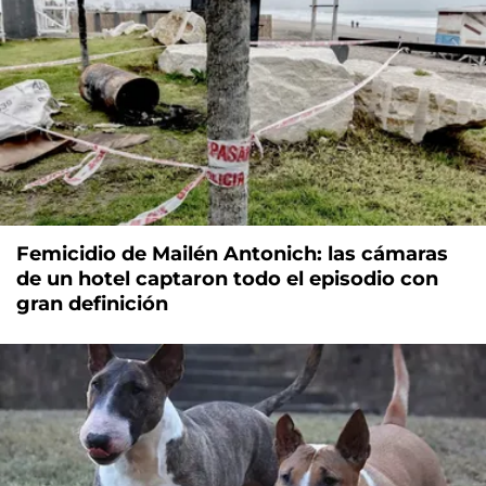
Femicidio de Mailén Antonich: las cámaras
de un hotel captaron todo el episodio con
gran definición