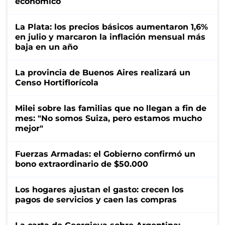
económico
La Plata: los precios básicos aumentaron 1,6%
en julio y marcaron la inflación mensual más
baja en un año
La provincia de Buenos Aires realizará un
Censo Hortiflorícola
Milei sobre las familias que no llegan a fin de
mes: "No somos Suiza, pero estamos mucho
mejor"
Fuerzas Armadas: el Gobierno confirmó un
bono extraordinario de $50.000
Los hogares ajustan el gasto: crecen los
pagos de servicios y caen las compras