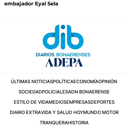
embajador Eyal Sela
ÚLTIMAS NOTICIAS
POLÍTICA
ECONOMÍA
OPINIÓN
SOCIEDAD
POLICIALES
ADN BONAERENSE
ESTILO DE VIDA
MEDIOS
EMPRESAS
DEPORTES
DIARIO EXTRA
VIDA Y SALUD HOY
MUNDO MOTOR
TRANQUERA
HISTORIA