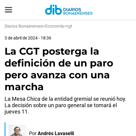
Diarios Bonaerenses
>
Economía
>
cgt
3 de abril de 2024 - 18:36
La CGT posterga la
definición de un paro
pero avanza con una
marcha
La Mesa Chica de la entidad gremial se reunió hoy.
La decisión sobre un paro general se tomará el
jueves 11.
Por
Andrés Lavaselli