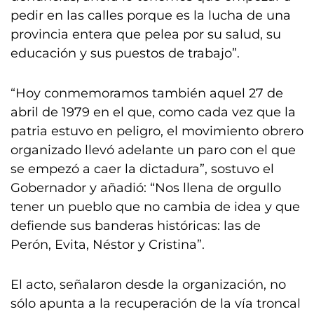
pedir en las calles porque es la lucha de una
provincia entera que pelea por su salud, su
educación y sus puestos de trabajo”.
“Hoy conmemoramos también aquel 27 de
abril de 1979 en el que, como cada vez que la
patria estuvo en peligro, el movimiento obrero
organizado llevó adelante un paro con el que
se empezó a caer la dictadura”, sostuvo el
Gobernador y añadió: “Nos llena de orgullo
tener un pueblo que no cambia de idea y que
defiende sus banderas históricas: las de
Perón, Evita, Néstor y Cristina”.
El acto, señalaron desde la organización, no
sólo apunta a la recuperación de la vía troncal