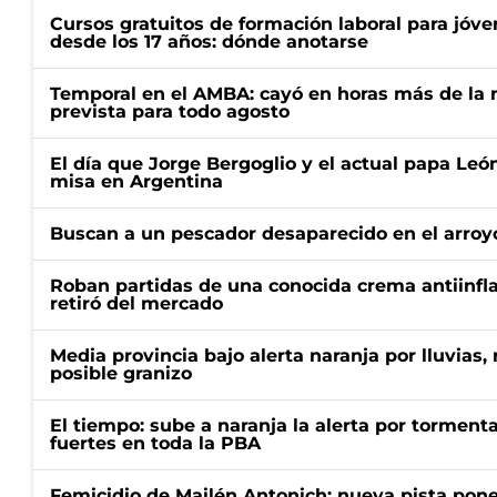
Cursos gratuitos de formación laboral para jóv
desde los 17 años: dónde anotarse
Temporal en el AMBA: cayó en horas más de la m
prevista para todo agosto
El día que Jorge Bergoglio y el actual papa Le
misa en Argentina
Buscan a un pescador desaparecido en el arroyo
Roban partidas de una conocida crema antiinfl
retiró del mercado
Media provincia bajo alerta naranja por lluvias,
posible granizo
El tiempo: sube a naranja la alerta por torment
fuertes en toda la PBA
Femicidio de Mailén Antonich: nueva pista pone 