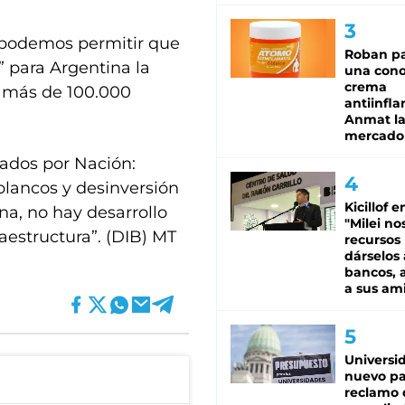
no podemos permitir que
Roban pa
” para Argentina la
una cono
crema
le más de 100.000
antiinfla
Anmat la 
mercado
nados por Nación:
lancos y desinversión
Kicillof e
a, no hay desarrollo
"Milei no
aestructura”. (DIB) MT
recursos
dárselos 
bancos, a
a sus am
Universi
nuevo pa
reclamo 