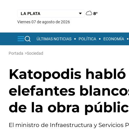
8°
viernes 07 de agosto de 2026
ÚLTIMAS NOTICIAS
POLÍTICA
ECONOMÍA
Portada
>
Sociedad
Katopodis habló
elefantes blanco
de la obra públi
El ministro de Infraestructura y Servicio