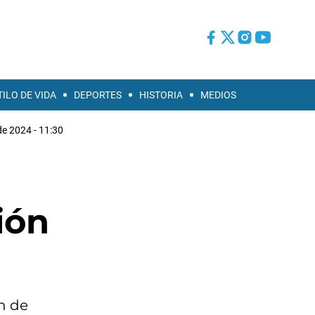
TILO DE VIDA
DEPORTES
HISTORIA
MEDIOS
de 2024 - 11:30
ión
ón de