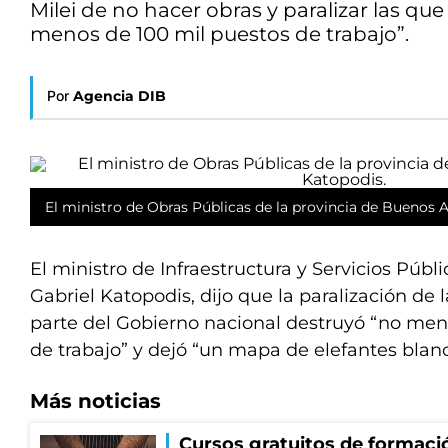
Milei de no hacer obras y paralizar las qu
menos de 100 mil puestos de trabajo”.
Por
Agencia DIB
El ministro de Obras Públicas de la provincia de Buenos A
El ministro de Infraestructura y Servicios Públ
Gabriel Katopodis, dijo que la paralización de 
parte del Gobierno nacional destruyó “no men
de trabajo” y dejó “un mapa de elefantes blanc
Más noticias
Cursos gratuitos de formació