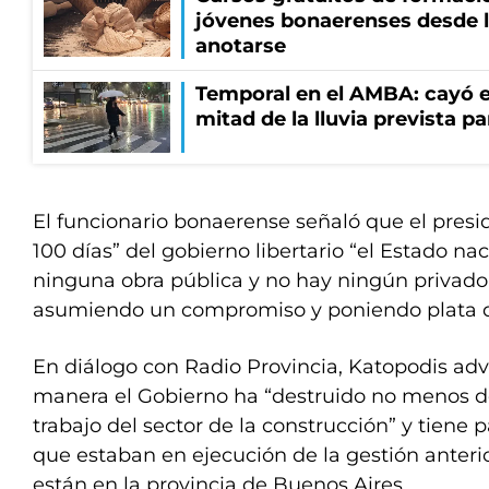
jóvenes bonaerenses desde l
anotarse
Temporal en el AMBA: cayó e
mitad de la lluvia prevista p
El funcionario bonaerense señaló que el presid
100 días” del gobierno libertario “el Estado na
ninguna obra pública y no hay ningún privado
asumiendo un compromiso y poniendo plata de 
En diálogo con Radio Provincia, Katopodis adv
manera el Gobierno ha “destruido no menos d
trabajo del sector de la construcción” y tiene 
que estaban en ejecución de la gestión anterio
están en la provincia de Buenos Aires.