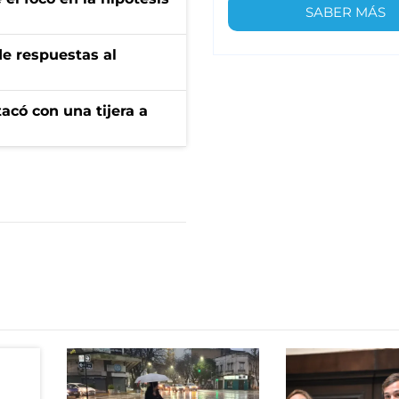
SABER MÁS
de respuestas al
tacó con una tijera a