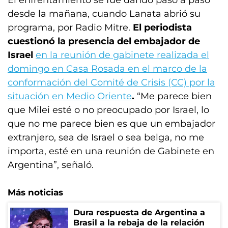
El enfrentamiento se fue dando paso a paso
desde la mañana, cuando Lanata abrió su
programa, por Radio Mitre.
El periodista
cuestionó la presencia del embajador de
Israel
en la reunión de gabinete realizada el
domingo en Casa Rosada en el marco de la
conformación del Comité de Crisis (CC) por la
situación en Medio Oriente
.
“Me parece bien
que Milei esté o no preocupado por Israel, lo
que no me parece bien es que un embajador
extranjero, sea de Israel o sea belga, no me
importa, esté en una reunión de Gabinete en
Argentina”, señaló.
Más noticias
Dura respuesta de Argentina a
Brasil a la rebaja de la relación