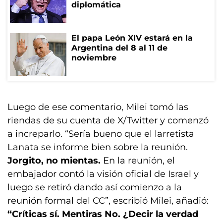
diplomática
El papa León XIV estará en la
Argentina del 8 al 11 de
noviembre
Luego de ese comentario, Milei tomó las
riendas de su cuenta de X/Twitter y comenzó
a increparlo. “Sería bueno que el larretista
Lanata se informe bien sobre la reunión.
Jorgito, no mientas.
En la reunión, el
embajador contó la visión oficial de Israel y
luego se retiró dando así comienzo a la
reunión formal del CC”, escribió Milei, añadió:
“Críticas sí. Mentiras No. ¿Decir la verdad