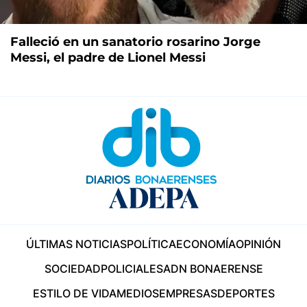
Falleció en un sanatorio rosarino Jorge
Messi, el padre de Lionel Messi
ÚLTIMAS NOTICIAS
POLÍTICA
ECONOMÍA
OPINIÓN
SOCIEDAD
POLICIALES
ADN BONAERENSE
ESTILO DE VIDA
MEDIOS
EMPRESAS
DEPORTES