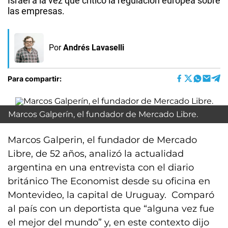
Israel a la vez que criticó la regulación europea sobre
las empresas.
Por
Andrés Lavaselli
Para compartir:
Marcos Galperín, el fundador de Mercado Libre.
Marcos Galperin, el fundador de Mercado
Libre, de 52 años, analizó la actualidad
argentina en una entrevista con el diario
británico The Economist desde su oficina en
Montevideo, la capital de Uruguay. Comparó
al país con un deportista que “alguna vez fue
el mejor del mundo” y, en este contexto dijo