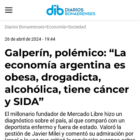
Diarios Bonaerenses
>
Economía
>
Sociedad
26 de abril de 2024 - 19:44
Galperín, polémico: “La
economía argentina es
obesa, drogadicta,
alcohólica, tiene cáncer
y SIDA”
El millonario fundador de Mercado Libre hizo un
diagnóstico sobre el país, al que comparó con un
deportista enfermo y fuera de estado. Valoró la
gestión de Javier Milei y comentó su admiración por