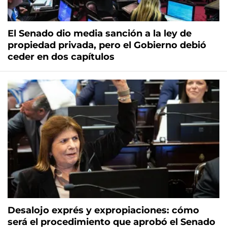
El Senado dio media sanción a la ley de
propiedad privada, pero el Gobierno debió
ceder en dos capítulos
Desalojo exprés y expropiaciones: cómo
será el procedimiento que aprobó el Senado