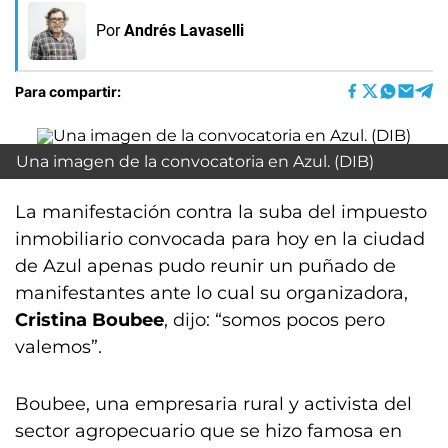
Por
Andrés Lavaselli
Para compartir:
Una imagen de la convocatoria en Azul. (DIB)
La manifestación contra la suba del impuesto
inmobiliario convocada para hoy en la ciudad
de Azul apenas pudo reunir un puñado de
manifestantes ante lo cual su organizadora,
Cristina Boubee
, dijo: “somos pocos pero
valemos”.
Boubee, una empresaria rural y activista del
sector agropecuario que se hizo famosa en