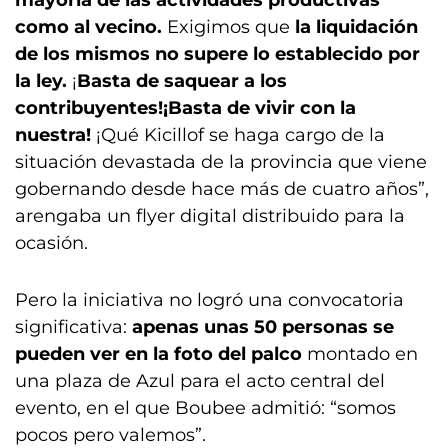
mayoría de las actividades productivas
como al vecino.
Exigimos que
la liquidación
de los mismos no supere lo establecido por
la ley.
¡
Basta de saquear a los
contribuyentes!¡Basta de vivir con la
nuestra!
¡Qué Kicillof se haga cargo de la
situación devastada de la provincia que viene
gobernando desde hace más de cuatro años”,
arengaba un flyer digital distribuido para la
ocasión.
Pero la iniciativa no logró una convocatoria
significativa:
apenas unas 50 personas se
pueden ver en la foto del palco
montado en
una plaza de Azul para el acto central del
evento, en el que Boubee admitió: “somos
pocos pero valemos”.