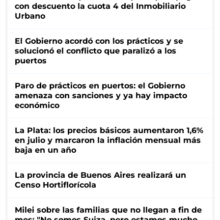
con descuento la cuota 4 del Inmobiliario
Urbano
El Gobierno acordó con los prácticos y se
solucionó el conflicto que paralizó a los
puertos
Paro de prácticos en puertos: el Gobierno
amenaza con sanciones y ya hay impacto
económico
La Plata: los precios básicos aumentaron 1,6%
en julio y marcaron la inflación mensual más
baja en un año
La provincia de Buenos Aires realizará un
Censo Hortiflorícola
Milei sobre las familias que no llegan a fin de
mes: "No somos Suiza, pero estamos mucho