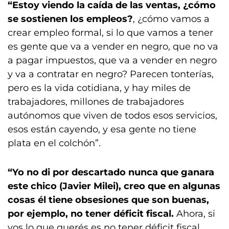
“Estoy viendo la caída de las ventas, ¿cómo
se sostienen los empleos?
, ¿cómo vamos a
crear empleo formal, si lo que vamos a tener
es gente que va a vender en negro, que no va
a pagar impuestos, que va a vender en negro
y va a contratar en negro? Parecen tonterías,
pero es la vida cotidiana, y hay miles de
trabajadores, millones de trabajadores
autónomos que viven de todos esos servicios,
esos están cayendo, y esa gente no tiene
plata en el colchón”.
“Yo no di por descartado nunca que ganara
este chico (Javier Milei), creo que en algunas
cosas él tiene obsesiones que son buenas,
por ejemplo, no tener déficit fiscal.
Ahora, si
vos lo que querés es no tener déficit fiscal