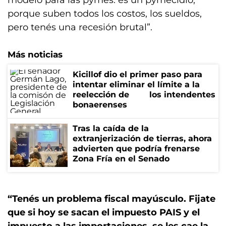
modelo para las pymes: es un pymecidio,
porque suben todos los costos, los sueldos,
pero tenés una recesión brutal”.
Más noticias
Kicillof dio el primer paso para
intentar eliminar el límite a la
reelección de los intendentes
bonaerenses
Tras la caída de la
extranjerización de tierras, ahora
advierten que podría frenarse
Zona Fría en el Senado
“Tenés un problema fiscal mayúsculo. Fijate
que si hoy se sacan el impuesto PAIS y el