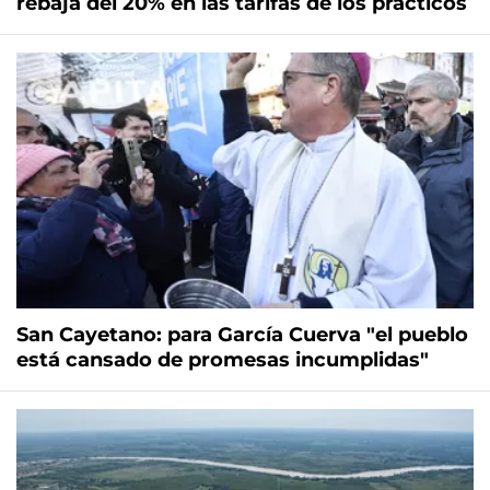
rebaja del 20% en las tarifas de los prácticos
San Cayetano: para García Cuerva "el pueblo
está cansado de promesas incumplidas"