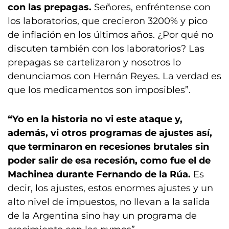
con las prepagas.
Señores, enfréntense con
los laboratorios, que crecieron 3200% y pico
de inflación en los últimos años. ¿Por qué no
discuten también con los laboratorios? Las
prepagas se cartelizaron y nosotros lo
denunciamos con Hernán Reyes. La verdad es
que los medicamentos son imposibles”.
“Yo en la historia no vi este ataque y,
además, vi otros programas de ajustes así,
que terminaron en recesiones brutales sin
poder salir de esa recesión, como fue el de
Machinea durante Fernando de la Rúa.
Es
decir, los ajustes, estos enormes ajustes y un
alto nivel de impuestos, no llevan a la salida
de la Argentina sino hay un programa de