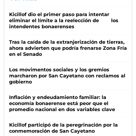
Kicillof dio el primer paso para intentar
eliminar el límite a la reelección de los
intendentes bonaerenses
Tras la caída de la extranjerización de tierras,
ahora advierten que podría frenarse Zona Fría
en el Senado
Los movimentos sociales y los gremios
marcharon por San Cayetano con reclamos al
gobierno
Inflación y endeudamiento familiar: la
economía bonaerense está peor que el
promedio nacional en dos variables clave
Kicillof participó de la peregrinación por la
conmemoración de San Cayetano