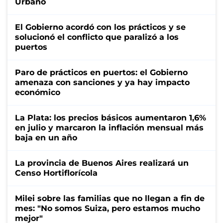
Urbano
El Gobierno acordó con los prácticos y se
solucionó el conflicto que paralizó a los
puertos
Paro de prácticos en puertos: el Gobierno
amenaza con sanciones y ya hay impacto
económico
La Plata: los precios básicos aumentaron 1,6%
en julio y marcaron la inflación mensual más
baja en un año
La provincia de Buenos Aires realizará un
Censo Hortiflorícola
Milei sobre las familias que no llegan a fin de
mes: "No somos Suiza, pero estamos mucho
mejor"