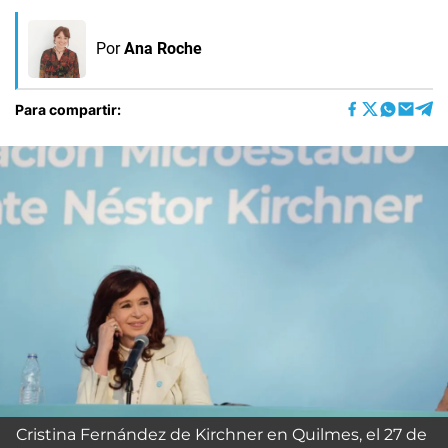
Por
Ana Roche
Para compartir:
Cristina Fernández de Kirchner en Quilmes, el 27 de