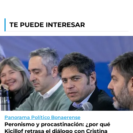
TE PUEDE INTERESAR
Panorama Político Bonaerense
Peronismo y procastinación: ¿por qué
Kicillof retrasa el diálogo con Cristina