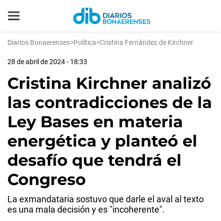
Diarios Bonaerenses
>
Política
>
Cristina Fernández de Kirchner
28 de abril de 2024 - 18:33
Cristina Kirchner analizó
las contradicciones de la
Ley Bases en materia
energética y planteó el
desafío que tendrá el
Congreso
La exmandataria sostuvo que darle el aval al texto
es una mala decisión y es "incoherente".