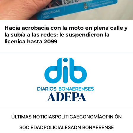
Hacía acrobacia con la moto en plena calle y
la subía a las redes: le suspendieron la
licenica hasta 2099
ÚLTIMAS NOTICIAS
POLÍTICA
ECONOMÍA
OPINIÓN
SOCIEDAD
POLICIALES
ADN BONAERENSE