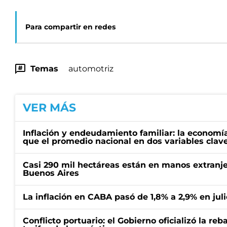
Para compartir en redes
Temas
automotriz
VER MÁS
Inflación y endeudamiento familiar: la economí
que el promedio nacional en dos variables clav
Casi 290 mil hectáreas están en manos extranje
Buenos Aires
La inflación en CABA pasó de 1,8% a 2,9% en juli
Conflicto portuario: el Gobierno oficializó la reb