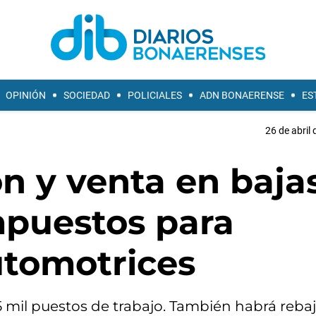
OPINIÓN
SOCIEDAD
POLICIALES
ADN BONAERENSE
ES
26 de abril 
n y venta en bajas
mpuestos para
utomotrices
75 mil puestos de trabajo. También habrá reba