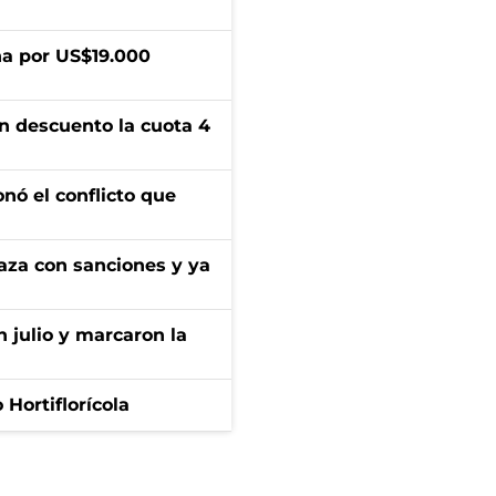
a por US$19.000
n descuento la cuota 4
onó el conflicto que
aza con sanciones y ya
n julio y marcaron la
Hortiflorícola