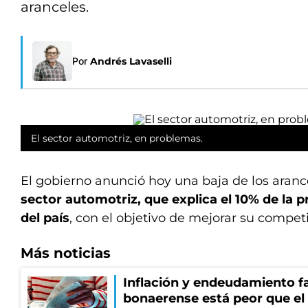
aranceles.
Por
Andrés Lavaselli
El sector automotriz, en problemas.
El gobierno anunció hoy una baja de los aranc
sector automotriz, que explica el 10% de la p
del país
, con el objetivo de mejorar su competi
Más noticias
Inflación y endeudamiento fa
bonaerense está peor que el