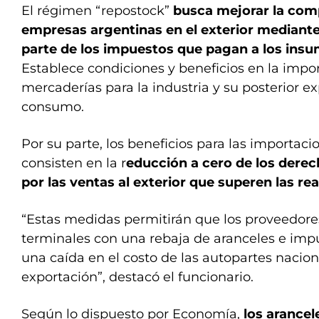
El régimen “repostock”
busca mejorar la comp
empresas argentinas en el exterior mediante
parte de los impuestos que pagan a los ins
Establece condiciones y beneficios en la impo
mercaderías para la industria y su posterior e
consumo.
Por su parte, los beneficios para las importac
consisten en la r
educción a cero de los dere
por las ventas al exterior que superen las re
“Estas medidas permitirán que los proveedore
terminales con una rebaja de aranceles e imp
una caída en el costo de las autopartes nacion
exportación”, destacó el funcionario.
Según lo dispuesto por Economía,
los arance