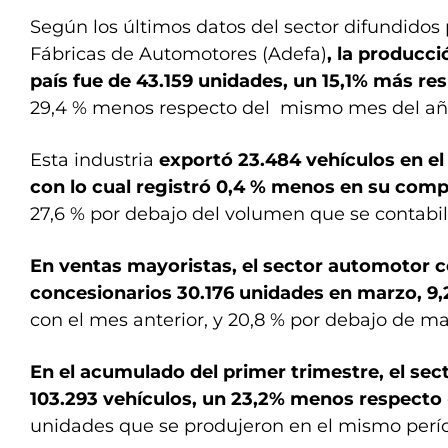
Según los últimos datos del sector difundidos 
Fábricas de Automotores (Adefa)
, la producci
país fue de 43.159 unidades, un 15,1% más re
29,4 % menos respecto del mismo mes del añ
Esta industria
exportó 23.484 vehículos en el
con lo cual registró 0,4 % menos en su comp
27,6 % por debajo del volumen que se contabil
En ventas mayoristas, el sector automotor co
concesionarios 30.176 unidades en marzo, 
con el mes anterior, y 20,8 % por debajo de m
En el acumulado del primer trimestre, el sec
103.293 vehículos, un 23,2% menos respecto
unidades que se produjeron en el mismo perío