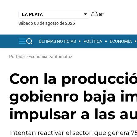
8°
sábado 08 de agosto de 2026
ÚLTIMAS NOTICIAS
POLÍTICA
ECONOMÍA
Portada
>
Economía
>
automotriz
Con la producció
gobienro baja i
impulsar a las a
Intentan reactivar el sector, que genera 