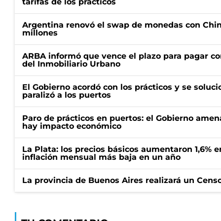
tarifas de los prácticos
Argentina renovó el swap de monedas con Chin
millones
ARBA informó que vence el plazo para pagar co
del Inmobiliario Urbano
El Gobierno acordó con los prácticos y se soluci
paralizó a los puertos
Paro de prácticos en puertos: el Gobierno amen
hay impacto económico
La Plata: los precios básicos aumentaron 1,6% e
inflación mensual más baja en un año
La provincia de Buenos Aires realizará un Censo 