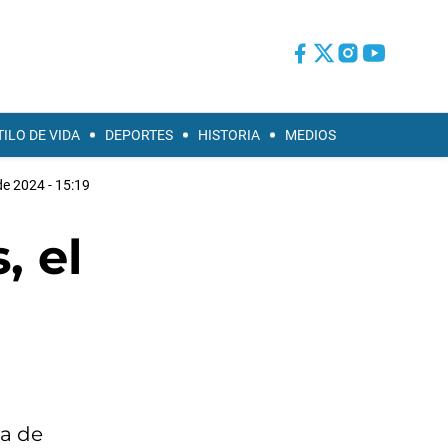
TILO DE VIDA
DEPORTES
HISTORIA
MEDIOS
de 2024 - 15:19
, el
ja de