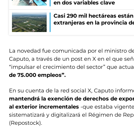
en dos variables clave
Casi 290 mil hectáreas está
extranjeras en la provincia 
La novedad fue comunicada por el ministro d
Caputo, a través de un post en X en el que señ
“impulsar el crecimiento del sector” que actu
de 75.000 empleos”.
En su cuenta de la red social X, Caputo info
mantendrá la exención de derechos de expor
al exterior incrementales
-que estaba vigente
sistematizará y digitalizará el Régimen de Rep
(Repostock).