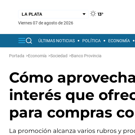
13°
viernes 07 de agosto de 2026
ÚLTIMAS NOTICIAS
POLÍTICA
ECONOMÍA
Portada
>
Economía
>
Sociedad
>
Banco Provincia
Cómo aprovechar
interés que ofre
para compras co
La promoción alcanza varios rubros y pro