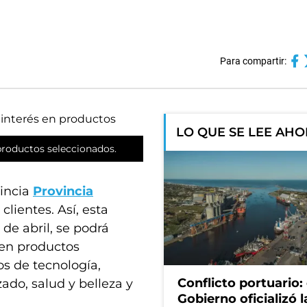
Para compartir:
LO QUE SE LEE AH
productos seleccionados.
vincia
Provincia
lientes. Así, esta
de abril, se podrá
en productos
os de tecnología,
Conflicto portuario: 
zado, salud y belleza y
Gobierno oficializó l