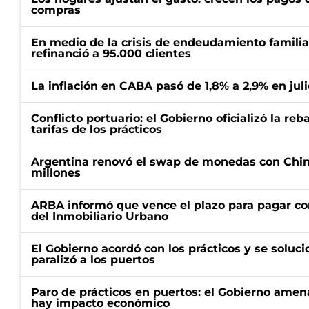
compras
En medio de la crisis de endeudamiento familia
refinanció a 95.000 clientes
La inflación en CABA pasó de 1,8% a 2,9% en juli
Conflicto portuario: el Gobierno oficializó la reb
tarifas de los prácticos
Argentina renovó el swap de monedas con Chin
millones
ARBA informó que vence el plazo para pagar co
del Inmobiliario Urbano
El Gobierno acordó con los prácticos y se soluci
paralizó a los puertos
Paro de prácticos en puertos: el Gobierno amen
hay impacto económico