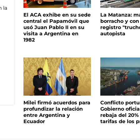
El ACA exhibe en su sede
La Matanza: m
central el Papamóvil que
borracho y con
usó Juan Pablo II en su
registro "truch
visita a Argentina en
autopista
1982
Milei firmó acuerdos para
Conflicto portua
profundizar la relación
Gobierno oficia
entre Argentina y
rebaja del 20%
Ecuador
tarifas de los p