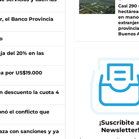
Casi 290 
hectárea
en mano
r, el Banco Provincia
extranjer
provinci
Buenos A
o
aja del 20% en las
a por US$19.000
n descuento la cuota 4
onó el conflicto que
¡Suscribite a
Newsletter
aza con sanciones y ya