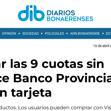
OPINIÓN
SOCIEDAD
POLICIALES
ADN BONAERENSE
ES
16 de abril 
 las 9 cuotas sin
ce Banco Provinci
n tarjeta
ductos. Los usuarios pueden comprar con Vis