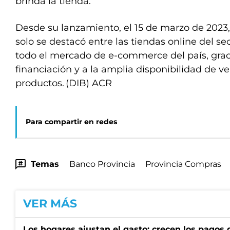
brinda la tienda.
Desde su lanzamiento, el 15 de marzo de 2023
solo se destacó entre las tiendas online del se
todo el mercado de e-commerce del país, grac
financiación y a la amplia disponibilidad de v
productos. (DIB) ACR
Para compartir en redes
Temas
Banco Provincia
Provincia Compras
VER MÁS
Los hogares ajustan el gasto: crecen los pagos d