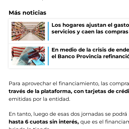
Más noticias
Los hogares ajustan el gasto
servicios y caen las compras
En medio de la crisis de end
el Banco Provincia refinanció
Para aprovechar el financiamiento, las compra
través de la plataforma, con tarjetas de créd
emitidas por la entidad.
En tanto, luego de esas dos jornadas se podrá
hasta 6 cuotas sin interés,
que es el financia