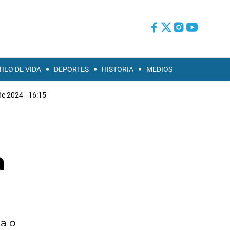
TILO DE VIDA
DEPORTES
HISTORIA
MEDIOS
de 2024 - 16:15
a
a o