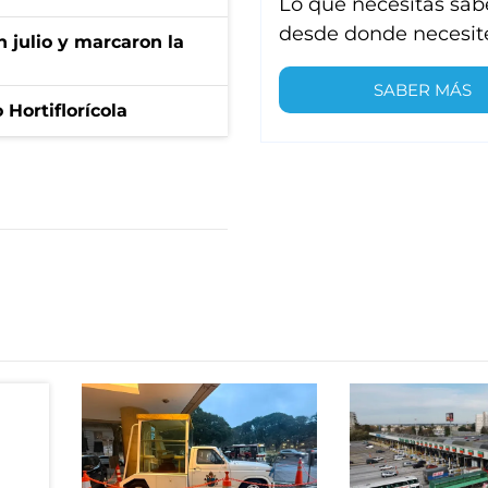
Lo que necesitas sab
desde donde necesit
n julio y marcaron la
SABER MÁS
Hortiflorícola