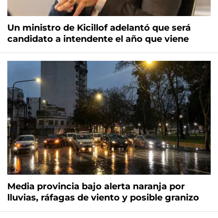
Un ministro de Kicillof adelantó que será
candidato a intendente el año que viene
Media provincia bajo alerta naranja por
lluvias, ráfagas de viento y posible granizo