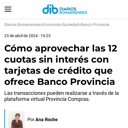
Diarios Bonaerenses
>
Economía
>
Sociedad
>
Banco Provincia
23 de abril de 2024 - 16:23
Cómo aprovechar las 12
cuotas sin interés con
tarjetas de crédito que
ofrece Banco Provincia
Las transacciones pueden realizarse a través de la
plataforma virtual Provincia Compras.
Por
Ana Roche