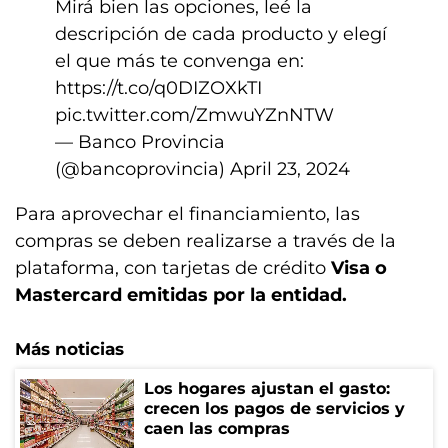
Mirá bien las opciones, leé la
descripción de cada producto y elegí
el que más te convenga en:
https://t.co/q0DIZOXkTI
pic.twitter.com/ZmwuYZnNTW
— Banco Provincia
(@bancoprovincia)
April 23, 2024
Para aprovechar el financiamiento, las
compras se deben realizarse a través de la
plataforma, con tarjetas de crédito
Visa o
Mastercard emitidas por la entidad.
Más noticias
Los hogares ajustan el gasto:
crecen los pagos de servicios y
caen las compras