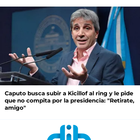
Caputo busca subir a Kicillof al ring y le pide
que no compita por la presidencia: "Retirate,
amigo"