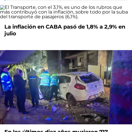
La inflación en CABA pasó de 1,8% a 2,9% en
julio
En los últimos diez años murieron 717