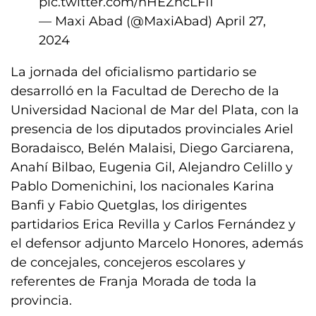
pic.twitter.com/hHEZncLFI1
— Maxi Abad (@MaxiAbad)
April 27,
2024
La jornada del oficialismo partidario se
desarrolló en la Facultad de Derecho de la
Universidad Nacional de Mar del Plata, con la
presencia de los diputados provinciales Ariel
Boradaisco, Belén Malaisi, Diego Garciarena,
Anahí Bilbao, Eugenia Gil, Alejandro Celillo y
Pablo Domenichini, los nacionales Karina
Banfi y Fabio Quetglas, los dirigentes
partidarios Erica Revilla y Carlos Fernández y
el defensor adjunto Marcelo Honores, además
de concejales, concejeros escolares y
referentes de Franja Morada de toda la
provincia.