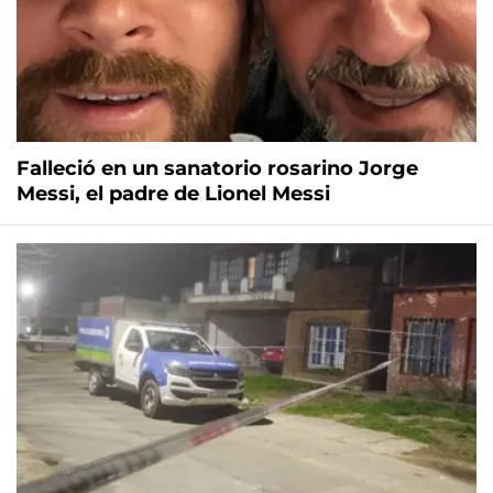
Falleció en un sanatorio rosarino Jorge
Messi, el padre de Lionel Messi