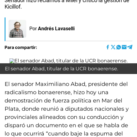
Senador hizo reclamos a Milei y criticó la gestión de
Kicillof.
Por
Andrés Lavaselli
Para compartir:
El senador Abad, titular de la UCR bonaerense.
El senador Maximiliano Abad, presidente del
radicalismo bonaerense, hizo hoy una
demostración de fuerza política en Mar del
Plata, donde reunió a diputados nacionales y
provinciales alineados con su conducción y
disparó un documento en el que se habla de
lo que ocurrirá “cuando baje la espuma del