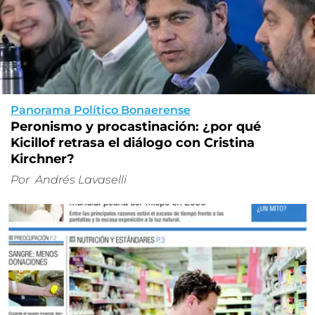
Panorama Político Bonaerense
Peronismo y procastinación: ¿por qué
Kicillof retrasa el diálogo con Cristina
Kirchner?
Por
Andrés Lavaselli