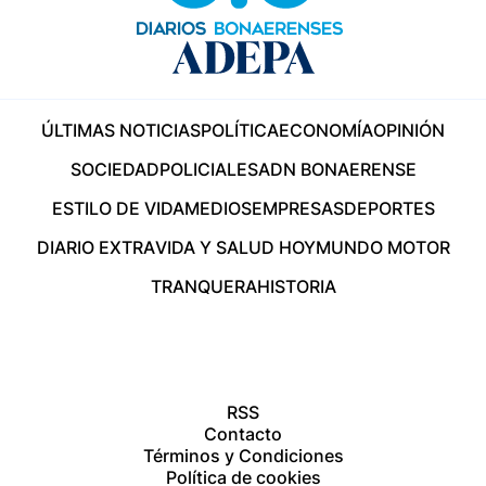
ÚLTIMAS NOTICIAS
POLÍTICA
ECONOMÍA
OPINIÓN
SOCIEDAD
POLICIALES
ADN BONAERENSE
ESTILO DE VIDA
MEDIOS
EMPRESAS
DEPORTES
DIARIO EXTRA
VIDA Y SALUD HOY
MUNDO MOTOR
TRANQUERA
HISTORIA
RSS
Contacto
Términos y Condiciones
Política de cookies