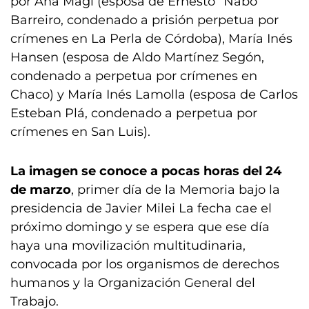
por Ana Magi (esposa de Ernesto “Nabo”
Barreiro, condenado a prisión perpetua por
crímenes en La Perla de Córdoba), María Inés
Hansen (esposa de Aldo Martínez Segón,
condenado a perpetua por crímenes en
Chaco) y María Inés Lamolla (esposa de Carlos
Esteban Plá, condenado a perpetua por
crímenes en San Luis).
La imagen se conoce a pocas horas del 24
de marzo
, primer día de la Memoria bajo la
presidencia de Javier Milei La fecha cae el
próximo domingo y se espera que ese día
haya una movilización multitudinaria,
convocada por los organismos de derechos
humanos y la Organización General del
Trabajo.