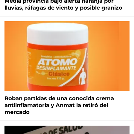
Media provincia bajo alerta naranja por
lluvias, ráfagas de viento y posible granizo
Roban partidas de una conocida crema
antiinflamatoria y Anmat la retiró del
mercado