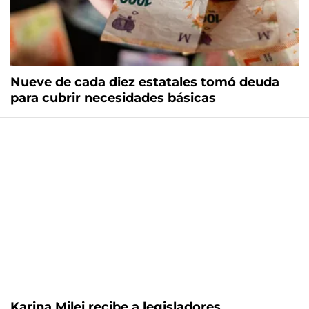
Nueve de cada diez estatales tomó deuda
para cubrir necesidades básicas
Karina Milei recibe a legisladores