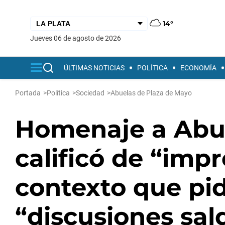
14°
jueves 06 de agosto de 2026
ÚLTIMAS NOTICIAS
POLÍTICA
ECONOMÍA
Portada
>
Política
>
Sociedad
>
Abuelas de Plaza de Mayo
Homenaje a Abuel
calificó de “imp
contexto que pid
“discusiones sal