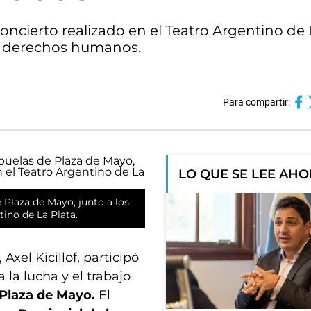
ncierto realizado en el Teatro Argentino de 
e derechos humanos.
Para compartir:
LO QUE SE LEE AH
e Plaza de Mayo, junto a los
tino de La Plata.
xel Kicillof, participó
a la lucha y el trabajo
 Plaza de Mayo.
El