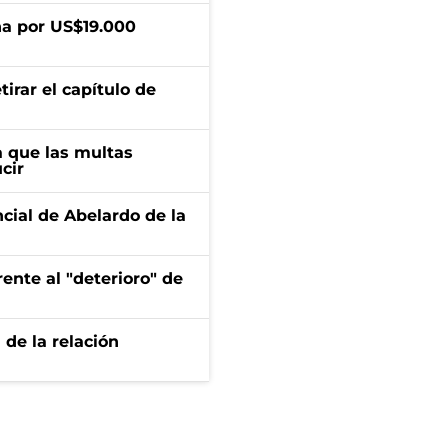
a por US$19.000
irar el capítulo de
 que las multas
cir
ncial de Abelardo de la
ente al "deterioro" de
 de la relación