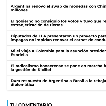
Argentina renovó el swap de monedas con Chin
millones
El gobierno no consiguió los votos y tuvo que ret
extranjerización de tierras
Diputados de LLA presentaron un proyecto para
impagas no impidan renovar el carnet de condu
Milei viaja a Colombia para la asunción preside
Espriella
El radicalismo bonaerense se pone en marcha fr
la gestión de Kicillof
Dura respuesta de Argentina a Brasil a la rebaja
diplomática
TU COMENTARIO