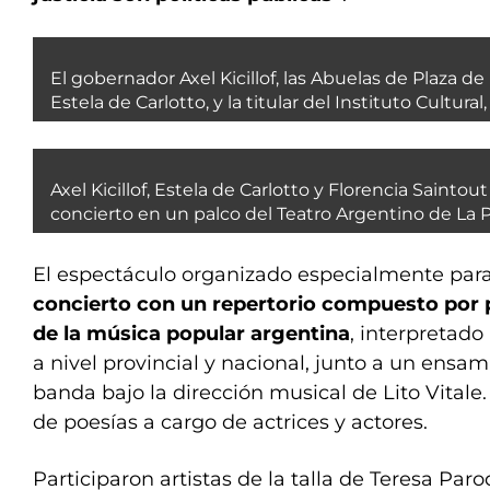
El gobernador Axel Kicillof, las Abuelas de Plaza d
Estela de Carlotto, y la titular del Instituto Cultural
Axel Kicillof, Estela de Carlotto y Florencia Saintou
concierto en un palco del Teatro Argentino de La P
El espectáculo organizado especialmente par
concierto con un repertorio compuesto por
de la música popular argentina
, interpretado
a nivel provincial y nacional, junto a un ensa
banda bajo la dirección musical de Lito Vital
de poesías a cargo de actrices y actores.
Participaron artistas de la talla de Teresa Par