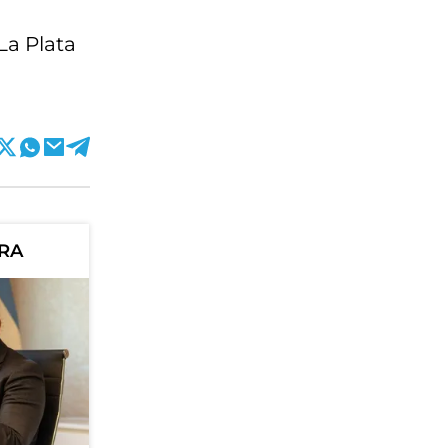
La Plata
ORA