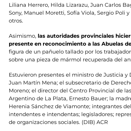
Liliana Herrero, Hilda Lizarazu, Juan Carlos Bag
Sony, Manuel Moretti, Sofía Viola, Sergio Poli 
otros.
Asimismo,
las autoridades provinciales hicie
presente en reconocimiento a las Abuelas d
figura de un pañuelo tallado por los trabajado
sobre una pieza de mármol recuperada del anti
Estuvieron presentes el ministro de Justicia
Juan Martín Mena; el subsecretario de Derec
Moreno; el director del Centro Provincial de la
Argentino de La Plata, Ernesto Bauer; la mad
Herenia Sánchez de Viamonte; integrantes del 
intendentes e intendentas; legisladores; repr
de organizaciones sociales. (DIB) ACR