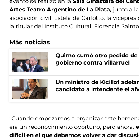
evento se realizó en la
Sala Ginastera del Cent
Artes Teatro Argentino de La Plata,
junto a l
asociación civil, Estela de Carlotto, la vicepre
la titular del Instituto Cultural, Florencia Sainto
Más noticias
Quirno sumó otro pedido de 
gobierno contra Villarruel
Un ministro de Kicillof adela
candidato a intendente el añ
“Cuando empezamos a organizar este homen
era un reconocimiento oportuno, pero ahora,
e
difícil en el que debemos volver a dar discu