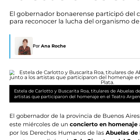
El gobernador bonaerense participó del co
para reconocer la lucha del organismo d
Por
Ana Roche
Estela de Carlotto y Buscarita Roa, titulares de Abuelas d
artistas que participaron del homenaje en el Teatro Argen
El gobernador de la provincia de Buenos Aires, A
este miércoles de un
concierto en homenaje
por los Derechos Humanos de las
Abuelas de