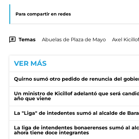
Para compartir en redes
Temas
Abuelas de Plaza de Mayo
Axel Kicillo
VER MÁS
Quirno sumó otro pedido de renuncia del gobier
Un ministro de Kicillof adelantó que será candi
año que viene
La "Liga" de intedentes sumó al alcalde de Bar
La liga de intendentes bonaerenses sumó al al
ahora tiene doce integrantes