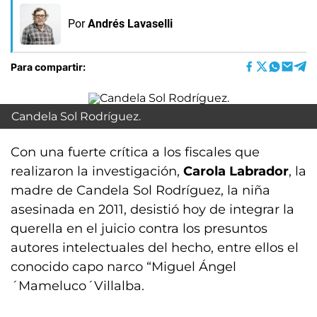
Por
Andrés Lavaselli
Para compartir:
Candela Sol Rodríguez.
Con una fuerte crítica a los fiscales que
realizaron la investigación,
Carola Labrador
, la
madre de Candela Sol Rodríguez, la niña
asesinada en 2011, desistió hoy de integrar la
querella en el juicio contra los presuntos
autores intelectuales del hecho, entre ellos el
conocido capo narco “Miguel Ángel
´Mameluco´Villalba.