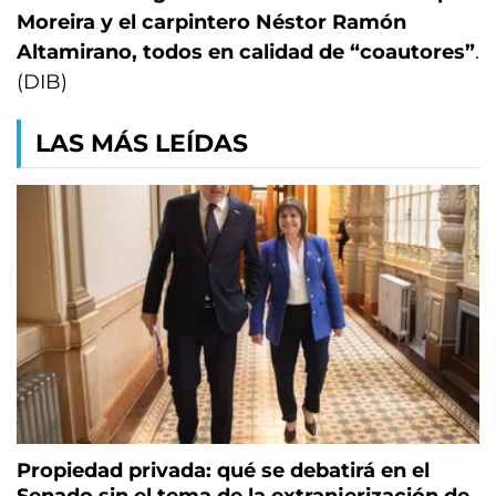
Moreira y el carpintero Néstor Ramón
Altamirano, todos en calidad de “coautores”
.
(DIB)
LAS MÁS LEÍDAS
Propiedad privada: qué se debatirá en el