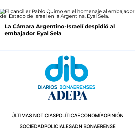
La Cámara Argentino-Israelí despidió al
embajador Eyal Sela
ÚLTIMAS NOTICIAS
POLÍTICA
ECONOMÍA
OPINIÓN
SOCIEDAD
POLICIALES
ADN BONAERENSE