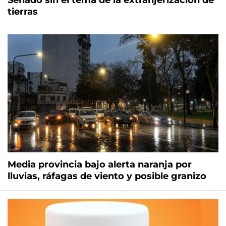
Senado sin el tema de la extranjerización de
tierras
Media provincia bajo alerta naranja por
lluvias, ráfagas de viento y posible granizo