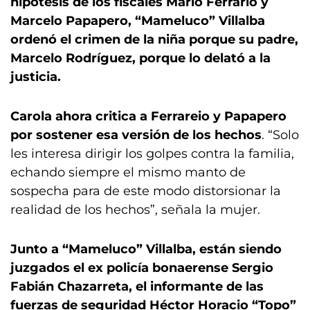
hipótesis de los fiscales Mario Ferrario y
Marcelo Papapero, “Mameluco” Villalba
ordenó el crimen de la niña porque su padre,
Marcelo Rodríguez, porque lo delató a la
justicia.
Carola ahora critica a Ferrareio y Papapero
por sostener esa versión de los hechos
. “Solo
les interesa dirigir los golpes contra la familia,
echando siempre el mismo manto de
sospecha para de este modo distorsionar la
realidad de los hechos”, señala la mujer.
Junto a “Mameluco” Villalba, están siendo
juzgados el ex policía bonaerense Sergio
Fabián Chazarreta, el informante de las
fuerzas de seguridad Héctor Horacio “Topo”